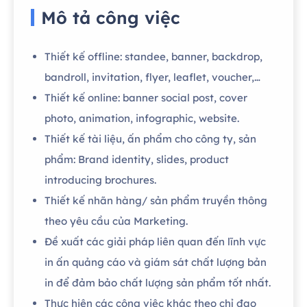
Mô tả công việc
Thiết kế offline: standee, banner, backdrop,
bandroll, invitation, flyer, leaflet, voucher,…
Thiết kế online: banner social post, cover
photo, animation, infographic, website.
Thiết kế tài liệu, ấn phẩm cho công ty, sản
phẩm: Brand identity, slides, product
introducing brochures.
Thiết kế nhãn hàng/ sản phẩm truyền thông
theo yêu cầu của Marketing.
Đề xuất các giải pháp liên quan đến lĩnh vực
in ấn quảng cáo và giám sát chất lượng bản
in để đảm bảo chất lượng sản phẩm tốt nhất.
Thực hiện các công việc khác theo chỉ đạo