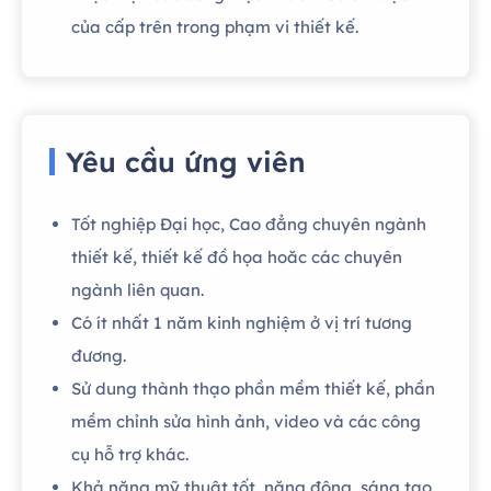
của cấp trên trong phạm vi thiết kế.
Yêu cầu ứng viên
Tốt nghiệp Đại học, Cao đẳng chuyên ngành
thiết kế, thiết kế đồ họa hoăc các chuyên
ngành liên quan.
Có ít nhất 1 năm kinh nghiệm ở vị trí tương
đương.
Sử dung thành thạo phần mềm thiết kế, phần
mềm chỉnh sửa hình ảnh, video và các công
cụ hỗ trợ khác.
Khả năng mỹ thuật tốt, năng động, sáng tạo,