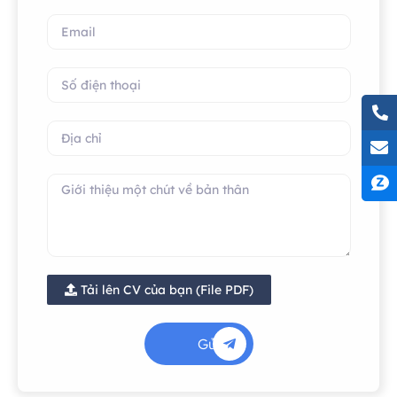
Tải lên CV của bạn (File PDF)
Gửi đi