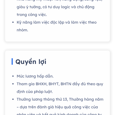
giàu ý tưởng, có tư duy logic và chủ động
trong công việc.
Kỹ năng làm việc độc lập và làm việc theo
nhóm.
Quyền lợi
Mức lương hấp dẫn.
Tham gia BHXH, BHYT, BHTN đầy đủ theo quy
định của pháp luật.
Thưởng lương tháng thứ 13, Thưởng hàng năm
– dựa trên đánh giá hiệu quả công việc của
nhân viên và kết quả kinh doanh của công ty.