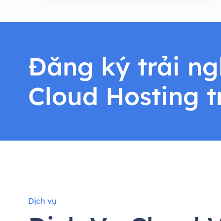
Đăng ký trải n
Cloud Hosting t
Dịch vụ