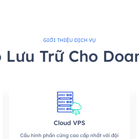
GIỚI THIỆU DỊCH VỤ
p Lưu Trữ Cho Doa
Cloud VPS
Cấu hình phần cứng cao cấp nhất với đội