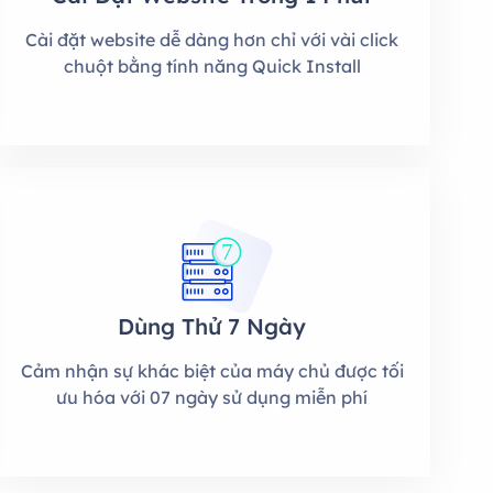
Cài đặt website dễ dàng hơn chỉ với vài click
chuột bằng tính năng Quick Install
7
Dùng Thử 7 Ngày
Cảm nhận sự khác biệt của máy chủ được tối
ưu hóa với 07 ngày sử dụng miễn phí