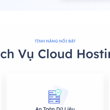
TÍNH NĂNG NỔI BẬT
ịch Vụ Cloud Hosti
An Toàn Dữ Liệu