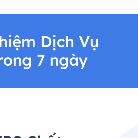
ghiệm Dịch Vụ
rong 7 ngày