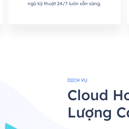
ngũ kỹ thuật 24/7 luôn sẵn sàng.
DỊCH VỤ
Cloud Ho
Lượng C