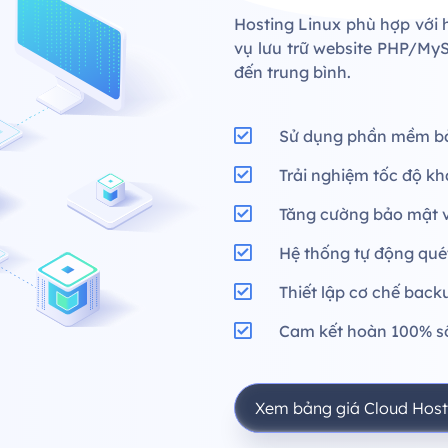
Hosting Linux phù hợp với
vụ lưu trữ website PHP/MyS
đến trung bình.
Sử dụng phần mềm bả
Trải nghiệm tốc độ kh
Tăng cường bảo mật v
Hệ thống tự động qu
Thiết lập cơ chế backu
Cam kết hoàn 100% số
Xem bảng giá Cloud Host