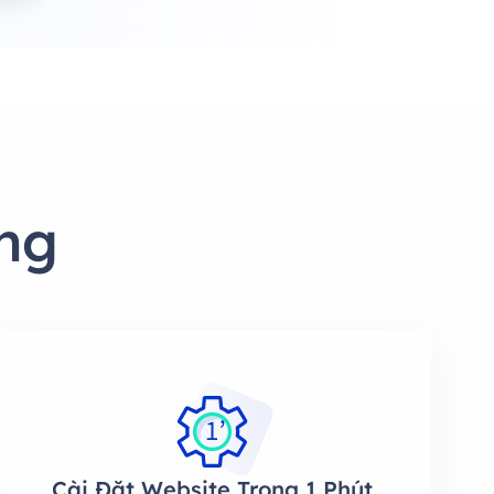
ng
Cài Đặt Website Trong 1 Phút