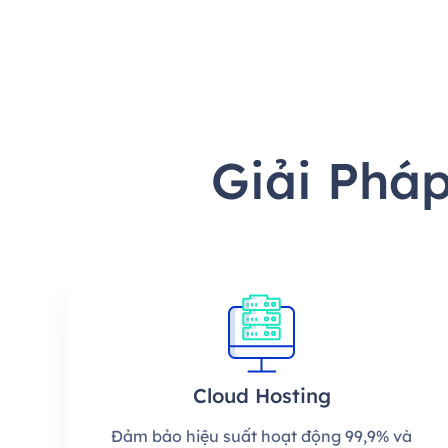
Giải Phá
Cloud Hosting
Đảm bảo hiệu suất hoạt động 99,9% và