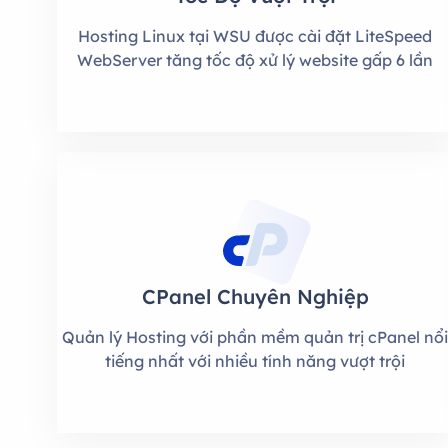
Hosting Linux tại WSU được cài đặt LiteSpeed
WebServer tăng tốc độ xử lý website gấp 6 lần
CPanel Chuyên Nghiệp
Quản lý Hosting với phần mềm quản trị cPanel nổ
tiếng nhất với nhiều tính năng vượt trội