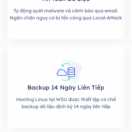
Tự động quét malware và cảnh báo qua email.
Ngăn chặn nguy cơ bị tấn công qua Local-Attack
Backup 14 Ngày Liên Tiếp
i
Hosting Linux tại WSU được thiết lập cơ chế
backup dữ liệu định kỳ 14 ngày liên tiếp