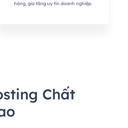
hàng, gia tăng uy tín doanh nghiệp.
sting Chất
ao