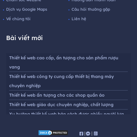
Dịch vụ Google Maps
Câu hỏi thường gặp
Về chúng tôi
Liên hệ
Bài viết mới
Thiết kế web cao cấp, ấn tượng cho sản phẩm rượu
vang
Thiết kế web công ty cung cấp thiết bị thang máy
chuyên nghiệp
Thiết kế web ấn tượng cho các shop quần áo
Thiết kế web giáo dục chuyên nghiệp, chất lượng
Xu hướng thiết kế web bán sách được nhiều người lựa
chọn
Thiết kế website chuyên nghiệp chuẩn seo cho cửa