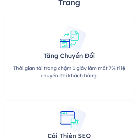
Trang
Tăng Chuyển Đổi
Thời gian tải trang chậm 1 giây làm mất 7% tỉ lệ
chuyển đổi khách hàng.
Cải Thiện SEO