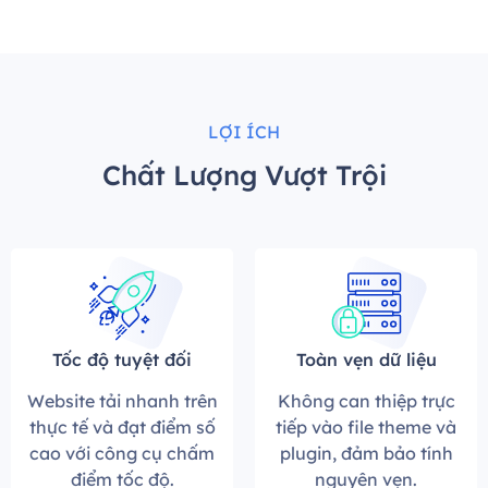
LỢI ÍCH
Chất Lượng Vượt Trội
Tốc độ tuyệt đối
Toàn vẹn dữ liệu
Website tải nhanh trên
Không can thiệp trực
thực tế và đạt điểm số
tiếp vào file theme và
cao với công cụ chấm
plugin, đảm bảo tính
điểm tốc độ.
nguyên vẹn.