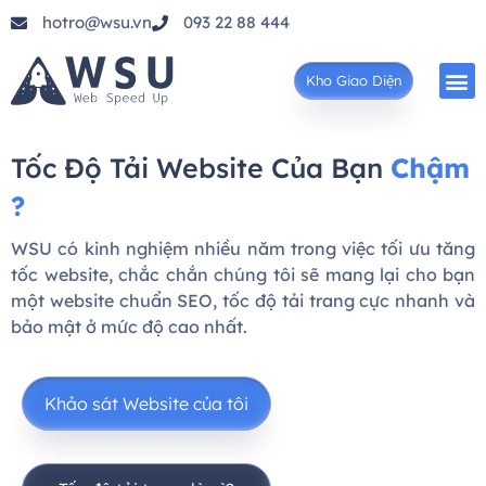
hotro@wsu.vn
093 22 88 444
Kho Giao Diện
Tốc Độ Tải Website Của Bạn
Chậm
?
WSU có kinh nghiệm nhiều năm trong việc tối ưu tăng
tốc website, chắc chắn chúng tôi sẽ mang lại cho bạn
một website chuẩn SEO, tốc độ tải trang cực nhanh và
bảo mật ở mức độ cao nhất.
Khảo sát Website của tôi