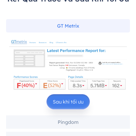
GT Metrix
Sau khi tối ưu
Pingdom