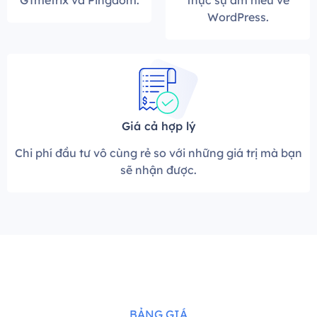
GTmetrix và Pingdom.
thực sự am hiểu về
WordPress.
Giá cả hợp lý
Chi phí đầu tư vô cùng rẻ so với những giá trị mà bạn
sẽ nhận được.
BẢNG GIÁ