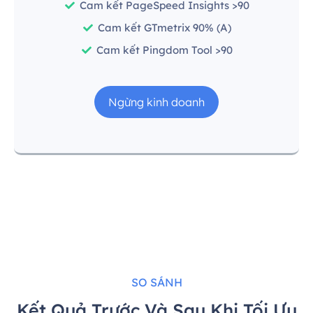
Cam kết PageSpeed Insights >90
Cam kết GTmetrix 90% (A)
Cam kết Pingdom Tool >90
Ngừng kinh doanh
SO SÁNH
Kết Quả Trước Và Sau Khi Tối Ưu