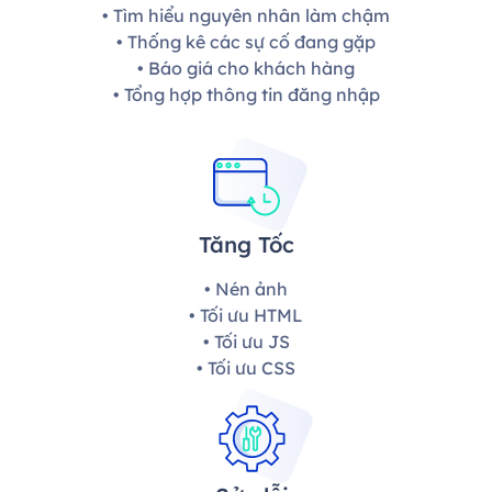
• Tìm hiểu nguyên nhân làm chậm
• Thống kê các sự cố đang gặp
• Báo giá cho khách hàng
• Tổng hợp thông tin đăng nhập
Tăng Tốc
• Nén ảnh
• Tối ưu HTML
• Tối ưu JS
• Tối ưu CSS