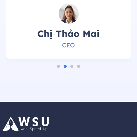
Chị Thảo Mai
CEO