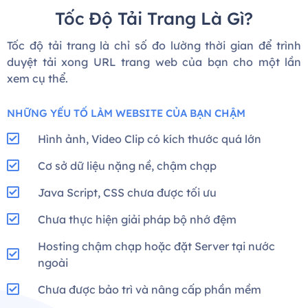
Tốc Độ Tải Trang Là Gì?
Tốc độ tải trang là chỉ số đo lường thời gian để trình
duyệt tải xong URL trang web của bạn cho một lần
xem cụ thể.
NHỮNG YẾU TỐ LÀM WEBSITE CỦA BẠN CHẬM
Hình ảnh, Video Clip có kích thước quá lớn
Cơ sở dữ liệu nặng nề, chậm chạp
Java Script, CSS chưa được tối ưu
Chưa thực hiện giải pháp bộ nhớ đệm
Hosting chậm chạp hoặc đặt Server tại nước
ngoài
Chưa được bảo trì và nâng cấp phần mềm