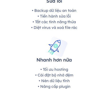
Sửa lỗi
• Backup dữ liệu an toàn
• Tiến hành sửa lỗi
• Tắt các tính năng thừa
• Diệt virus và xoá file rác
Nhanh hơn nữa
• Tối ưu hosting
• Cài đặt bộ nhớ đệm
• Nén dữ liệu tĩnh
• Nâng cấp plugin