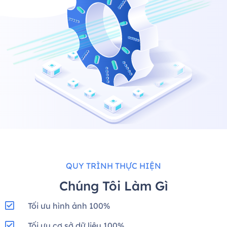
QUY TRÌNH THỰC HIỆN
Chúng Tôi Làm Gì
Tối ưu hình ảnh 100%
Tối ưu cơ sở dữ liệu 100%