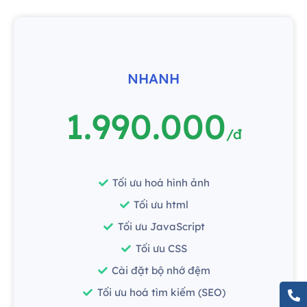
NHANH
1.990.000
/đ
Tối ưu hoá hình ảnh
Tối ưu html
Tối ưu JavaScript
Tối ưu CSS
Cài đặt bộ nhớ đệm
Tối ưu hoá tìm kiếm (SEO)