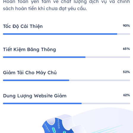
Hoàn toàn yên tâm về chất lượng dịch vụ và chính
sách hoàn tiền khi chưa đạt yêu cầu.
Tốc Độ Cải Thiện
90%
Tiết Kiệm Băng Thông
65%
Giảm Tải Cho Máy Chủ
52%
Dung Lượng Website Giảm
62%