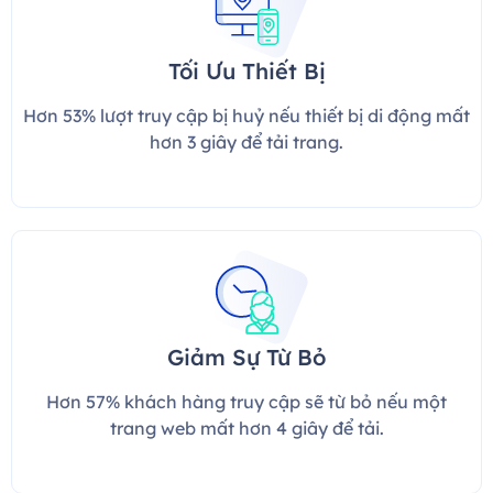
Tối Ưu Thiết Bị
Hơn 53% lượt truy cập bị huỷ nếu thiết bị di động mất
hơn 3 giây để tải trang.
Giảm Sự Từ Bỏ
Hơn 57% khách hàng truy cập sẽ từ bỏ nếu một
trang web mất hơn 4 giây để tải.