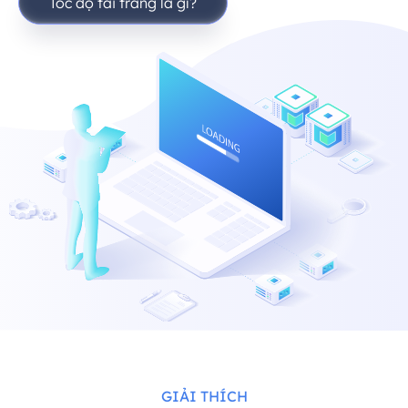
Tốc độ tải trang là gì?
GIẢI THÍCH