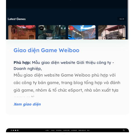
Giao diện Game Weiboo
Phù hợp:
Mẫu giao diện website Giới thiệu công ty -
Doanh nghiệp,
Mẫu giao diện website Game Weiboo phù hợp với
các công ty bán game, trang blog tổng hợp và đánh
giá game, nhóm & tổ chức eSport, nhà sản xuất tựa
game mới…
Xem giao diện