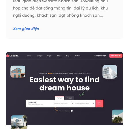
Mẫu giao diện website Khách sạn Royalking phù
hợp cho để đặt cổng thông tin, đại lý du lịch, khu
nghỉ dưỡng, khách sạn, đặt phòng khách sạn,…
Xem giao diện