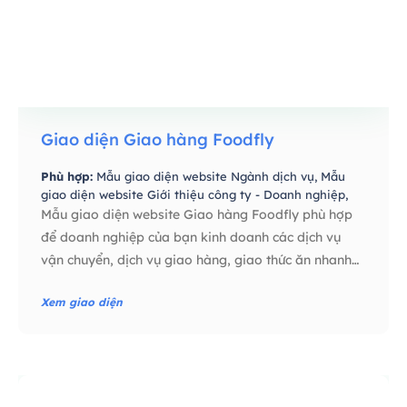
Giao diện Giao hàng Foodfly
Phù hợp:
Mẫu giao diện website Ngành dịch vụ,
Mẫu
giao diện website Giới thiệu công ty - Doanh nghiệp,
Mẫu giao diện website Thực phẩm - Nhà Hàng,
Mẫu giao diện website Giao hàng Foodfly phù hợp
để doanh nghiệp của bạn kinh doanh các dịch vụ
vận chuyển, dịch vụ giao hàng, giao thức ăn nhanh…
Xem giao diện