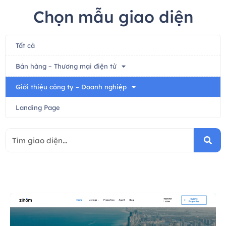
Chọn mẫu giao diện
Tất cả
Bán hàng – Thương mại điện tử
Giới thiệu công ty – Doanh nghiệp
Landing Page