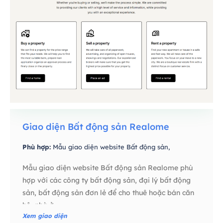
Giao diện Bất động sản Realome
Phù hợp:
Mẫu giao diện website Bất động sản,
Mẫu giao diện website Bất động sản Realome phù
hợp với các công ty bất động sản, đại lý bất động
sản, bất động sản đơn lẻ để cho thuê hoặc bán căn
hộ, nhà ở,…
Xem giao diện