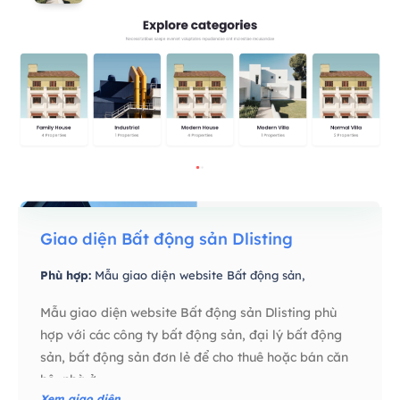
Giao diện Bất động sản Dlisting
Phù hợp:
Mẫu giao diện website Bất động sản,
Mẫu giao diện website Bất động sản Dlisting phù
hợp với các công ty bất động sản, đại lý bất động
sản, bất động sản đơn lẻ để cho thuê hoặc bán căn
hộ, nhà ở…
Xem giao diện