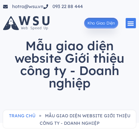
hotro@wsu.vn
093 22 88 444
Kho Giao Diện
Mẫu giao diện
website Giới thiệu
công ty - Doanh
nghiệp
»
TRANG CHỦ
MẪU GIAO DIỆN WEBSITE GIỚI THIỆU
CÔNG TY - DOANH NGHIỆP