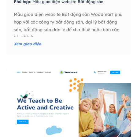
Phù hợp:
Mẫu giao diện website Bất động sản,
Mẫu giao diện website Bất động sản Woodmart phù
hợp với các công ty bất động sản, đại lý bất động
sản, bất động sản đơn lẻ để cho thuê hoặc bán căn
hộ, nhà ở…
Xem giao diện