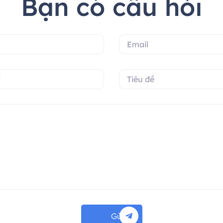
Bạn có câu hỏi
Gửi đi