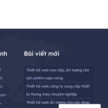
anh
Bài viết mới
t
Thiết kế web cao cấp, ấn tượng cho
nh
sản phẩm rượu vang
Thiết kế web công ty cung cấp thiết
ền
bị thang máy chuyên nghiệp
oán
Thiết kế web ấn tượng cho các shop
p