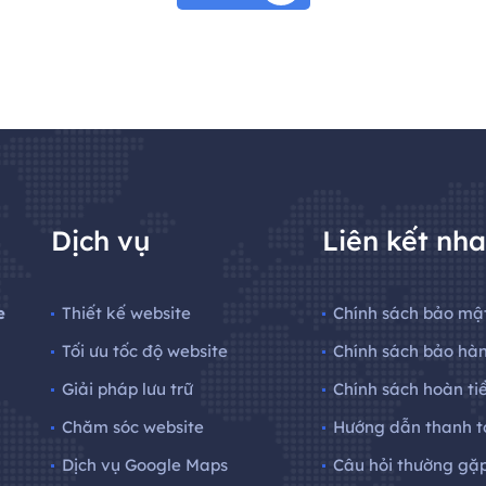
Dịch vụ
Liên kết nh
e
Thiết kế website
Chính sách bảo mậ
Tối ưu tốc độ website
Chính sách bảo hà
Giải pháp lưu trữ
Chính sách hoàn ti
Chăm sóc website
Hướng dẫn thanh t
Dịch vụ Google Maps
Câu hỏi thường gặ