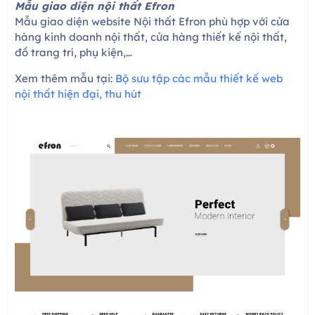
Mẫu giao diện nội thất Efron
Mẫu giao diện website Nội thất Efron phù hợp với cửa
hàng kinh doanh nội thất, cửa hàng thiết kế nội thất,
đồ trang trí, phụ kiện,…
Xem thêm mẫu tại:
Bộ sưu tập các mẫu thiết kế web
nội thất hiện đại, thu hút