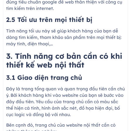
đúng tiêu chuẩn google để web thân thiện với công cụ
tìm kiếm trên internet.
2.5 Tối ưu trên mọi thiết bị
Tính năng tối ưu này sẽ giúp khách hàng của bạn dễ
dàng tìm kiếm, tham khảo sản phẩm trên mọi thiết bị:
máy tính, điện thoại,…
3. Tính năng cơ bản cần có khi
thiết kế web nội thất
3.1 Giao diện trang chủ
Đây là trang tổng quan và quan trọng đầu tiên cần chú
ý. Bởi khách hàng khi vào website của bạn sẽ bước vào
đây đầu tiên. Yêu cầu của trang chủ cần có màu sắc
thể hiện cá tính, hình ảnh sắc nét, đồ họa hiện đại, bố
cục logic và đồng bộ với nhau.
Bên cạnh đó, trang chủ của website nội thất cần có