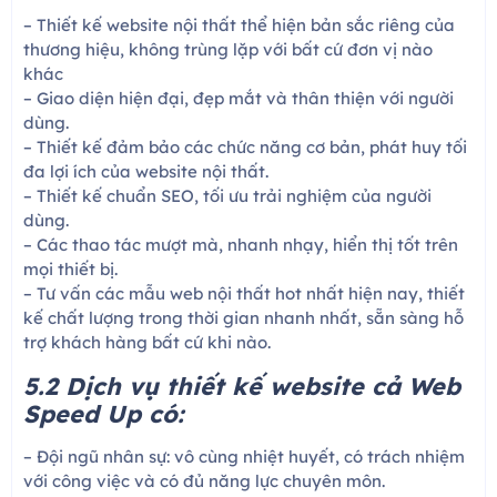
– Thiết kế website nội thất thể hiện bản sắc riêng của
thương hiệu, không trùng lặp với bất cứ đơn vị nào
khác
– Giao diện hiện đại, đẹp mắt và thân thiện với người
dùng.
– Thiết kế đảm bảo các chức năng cơ bản, phát huy tối
đa lợi ích của website nội thất.
– Thiết kế chuẩn SEO, tối ưu trải nghiệm của người
dùng.
– Các thao tác mượt mà, nhanh nhạy, hiển thị tốt trên
mọi thiết bị.
– Tư vấn các mẫu web nội thất hot nhất hiện nay, thiết
kế chất lượng trong thời gian nhanh nhất, sẵn sàng hỗ
trợ khách hàng bất cứ khi nào.
5.2 Dịch vụ thiết kế website cả Web
Speed Up có:
– Đội ngũ nhân sự: vô cùng nhiệt huyết, có trách nhiệm
với công việc và có đủ năng lực chuyên môn.