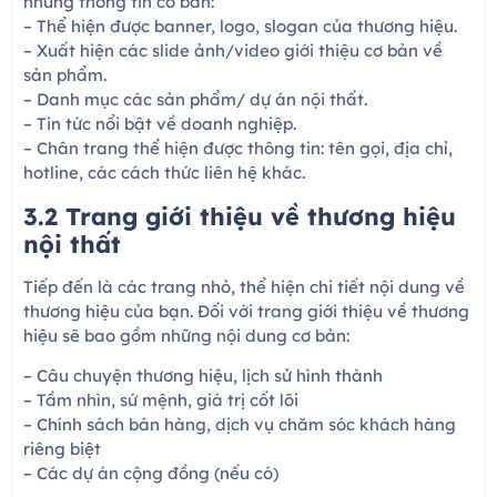
những thông tin cơ bản:
– Thể hiện được banner, logo, slogan của thương hiệu.
– Xuất hiện các slide ảnh/video giới thiệu cơ bản về
sản phẩm.
– Danh mục các sản phẩm/ dự án nội thất.
– Tin tức nổi bật về doanh nghiệp.
– Chân trang thể hiện được thông tin: tên gọi, địa chỉ,
hotline, các cách thức liên hệ khác.
3.2 Trang giới thiệu về thương hiệu
nội thất
Tiếp đến là các trang nhỏ, thể hiện chi tiết nội dung về
thương hiệu của bạn. Đối với trang giới thiệu về thương
hiệu sẽ bao gồm những nội dung cơ bản:
– Câu chuyện thương hiệu, lịch sử hình thành
– Tầm nhìn, sứ mệnh, giá trị cốt lõi
– Chính sách bán hàng, dịch vụ chăm sóc khách hàng
riêng biệt
– Các dự án cộng đồng (nếu có)