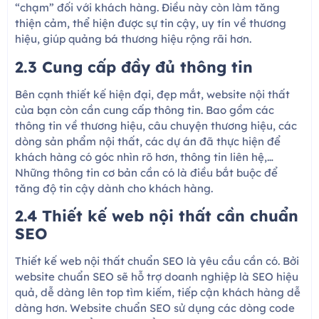
“chạm” đối với khách hàng. Điều này còn làm tăng
thiện cảm, thể hiện được sự tin cậy, uy tín về thương
hiệu, giúp quảng bá thương hiệu rộng rãi hơn.
2.3 Cung cấp đầy đủ thông tin
Bên cạnh thiết kế hiện đại, đẹp mắt, website nội thất
của bạn còn cần cung cấp thông tin. Bao gồm các
thông tin về thương hiệu, câu chuyện thương hiệu, các
dòng sản phẩm nội thất, các dự án đã thực hiện để
khách hàng có góc nhìn rõ hơn, thông tin liên hệ,…
Những thông tin cơ bản cần có là điều bắt buộc để
tăng độ tin cậy dành cho khách hàng.
2.4 Thiết kế web nội thất cần chuẩn
SEO
Thiết kế web nội thất chuẩn SEO là yêu cầu cần có. Bởi
website chuẩn SEO sẽ hỗ trợ doanh nghiệp là SEO hiệu
quả, dễ dàng lên top tìm kiếm, tiếp cận khách hàng dễ
dàng hơn. Website chuẩn SEO sử dụng các dòng code