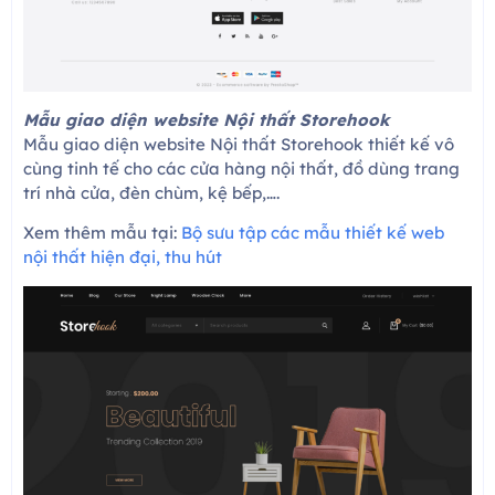
Mẫu giao diện website Nội thất Storehook
Mẫu giao diện website Nội thất Storehook thiết kế vô
cùng tinh tế cho các cửa hàng nội thất, đồ dùng trang
trí nhà cửa, đèn chùm, kệ bếp,….
Xem thêm mẫu tại:
Bộ sưu tập các mẫu thiết kế web
nội thất hiện đại, thu hút