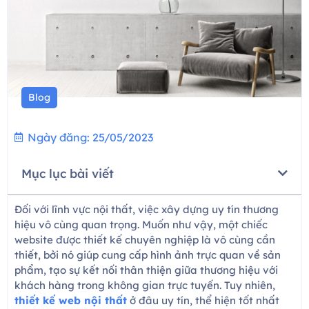
Blog
Ngày đăng:
25/05/2023
Mục lục bài viết
Đối với lĩnh vực nội thất, việc xây dựng uy tín thương
hiệu vô cùng quan trọng. Muốn như vậy, một chiếc
website được thiết kế chuyên nghiệp là vô cùng cần
thiết, bởi nó giúp cung cấp hình ảnh trực quan về sản
phẩm, tạo sự kết nối thân thiện giữa thương hiệu với
khách hàng trong không gian trực tuyến. Tuy nhiên,
thiết kế web nội thất
ở đâu uy tín, thể hiện tốt nhất