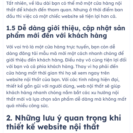
Tất nhiên, về lâu dài bạn có thể mở một cửa hàng nội
thất để khách đến tham quan. Nhưng ở thời điểm ban
đầu thì việc có một chiếc website sẽ tiện lợi hơn cả.
1.5 Dễ dàng giới thiệu, cập nhật sản
phẩm mới đến với khách hàng
Với vai trò là một cửa hàng trực tuyến, bạn còn dễ
dàng đăng tải mẫu mã mới một cách nhanh chóng để
giới thiệu đến khách hàng. Điều này vô cùng tiện lợi đối
với bạn và cả phía khách hàng. Thay vì họ phải đến
cửa hàng mất thời gian thì họ sẽ xem ngay trên
website nội thất của bạn. Với các tính năng hiện đại,
thiết kế gần gũi với người dùng, web nội thất sẽ giúp
khách hàng nhanh chóng nắm bắt các xu hướng nội
thất mới và lựa chọn sản phẩm dễ dàng mà không mất
quá nhiều công sức.
2. Những lưu ý quan trọng khi
thiết kế website nội thất