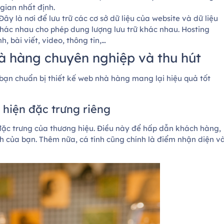
gian nhất định.
Đây là nơi để lưu trữ các cơ sở dữ liệu của website và dữ liệu
hác nhau cho phép dung lượng lưu trữ khác nhau. Hosting
, bài viết, video, thông tin,…
hà hàng chuyên nghiệp và thu hút
 bạn chuẩn bị thiết kế web nhà hàng mang lại hiệu quả tốt
 hiện đặc trưng riêng
 đặc trưng của thương hiệu. Điều này để hấp dẫn khách hàng,
 của bạn. Thêm nữa, cá tính cũng chính là điểm nhận diện v