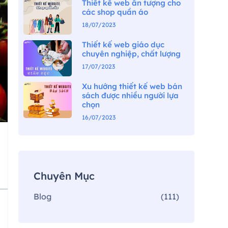
Thiết kế web ấn tượng cho
các shop quần áo
18/07/2023
Thiết kế web giáo dục
chuyên nghiệp, chất lượng
17/07/2023
Xu hướng thiết kế web bán
sách được nhiều người lựa
chọn
16/07/2023
Chuyên Mục
Blog
(111)