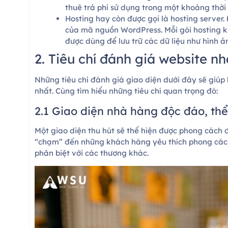
thuê trả phí sử dụng trong một khoảng thời 
Hosting hay còn được gọi là hosting server. 
của mã nguồn WordPress. Mỗi gói hosting k
được dùng để lưu trữ các dữ liệu như hình ảnh
2. Tiêu chí đánh giá website n
Những tiêu chí đánh giá giao diện dưới đây sẽ giúp
nhất. Cùng tìm hiểu những tiêu chí quan trọng đó:
2.1 Giao diện nhà hàng độc đáo, thể
Một giao diện thu hút sẽ thể hiện được phong cách
“chạm” đến những khách hàng yêu thích phong cách
phân biệt với các thương khác.