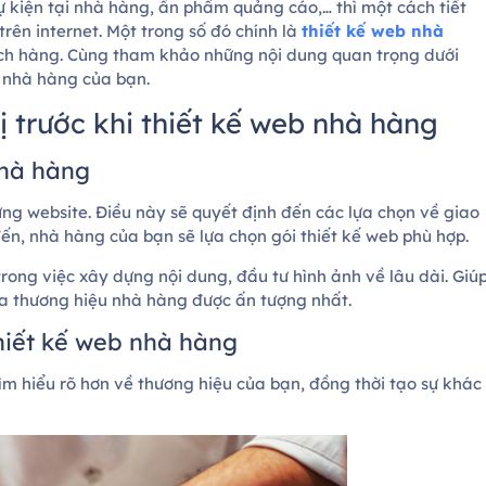
sự kiện tại nhà hàng, ấn phẩm quảng cáo,… thì một cách tiết
trên internet. Một trong số đó chính là
thiết kế web nhà
ch hàng. Cùng tham khảo những nội dung quan trọng dưới
e nhà hàng của bạn.
 trước khi thiết kế web nhà hàng
nhà hàng
ựng website. Điều này sẽ quyết định đến các lựa chọn về giao
đến, nhà hàng của bạn sẽ lựa chọn gói thiết kế web phù hợp.
rong việc xây dựng nội dung, đầu tư hình ảnh về lâu dài. Giú
a thương hiệu nhà hàng được ấn tượng nhất.
hiết kế web nhà hàng
m hiểu rõ hơn về thương hiệu của bạn, đồng thời tạo sự khác