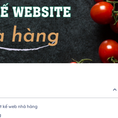
ết kế web nhà hàng
g