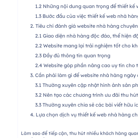
1.2 Những nội dung quan trọng để thiết kế
1.3 Bước đầu của việc thiết kế web nhà hà
2. Tiêu chí đánh giá website nhà hàng chuyên
2.1 Giao diện nhà hàng độc đáo, thể hiện đ
2.2 Website mang lại trải nghiệm tốt cho 
2.3 Đầy đủ thông tin quan trọng
2.4 Website góp phần nâng cao uy tín cho
3. Cần phải làm gì để website nhà hàng ngày
3.1 Thường xuyên cập nhật hình ảnh sản 
3.2 Nên tạo các chương trình ưu đãi thu h
3.3 Thường xuyên chia sẻ các bài viết hữu
4. Lựa chọn dịch vụ thiết kế web nhà hàng c
Làm sao để tiếp cận, thu hút nhiều khách hàng qu