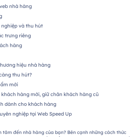
 web nhà hàng
ng
 nghiệp và thu hút
ặc trưng riêng
khách hàng
 thương hiệu nhà hàng
 càng thu hút?
phẩm mới
út khách hàng mới, giữ chân khách hàng cũ
 ích dành cho khách hàng
huyên nghiệp tại Web Speed Up
an tâm đến nhà hàng của bạn? Bên cạnh những cách thức