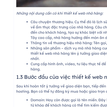
Những nội dung cần có khi thiết kế web nhà hàng:
Câu chuyện thương hiệu. Cụ thể đó là lịch sử
về ẩm thực đặc trưng của nhà hàng. Câu c
đến cho khách hàng, tạo sự khác biệt với 
Tây cao cấp, nhà hàng hướng đến món ăn d
Thông tin về thương hiệu nhà hàng: Tên gọi, 
Những sản phẩm – dịch vụ mà nhà hàng cung
thiết kế web nhà hàng lên ý tưởng giao diệ
nhất.
Cung cấp hình ảnh, video, tư liệu thực tế đ
hàng.
1.3 Bước đầu của việc thiết kế web
Sau khi hoàn tất ý tưởng về giao diện bạn, tiếp đ
hosting. Bạn có thể tự đăng ký mua hoặc giao trọn 
Domain: Hay còn được gọi là tên miền. Đây l
từ khóa để khách hàng có thể tìm kiếm đượ