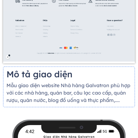
Mô tả giao diện
Mẫu giao diện website Nhà hàng Galvatron phù hợp
với các nhà hàng, quán bar, câu lạc cao cấp, quán
rượu, quán nước, blog đồ uống và thực phẩm,....
Giao diện Nhà hàng Galvatron