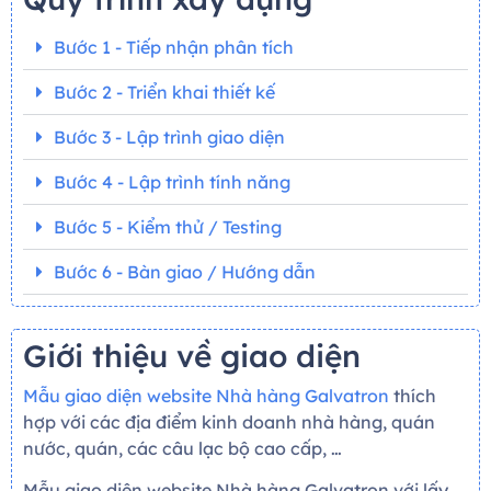
Bước 1 - Tiếp nhận phân tích
Bước 2 - Triển khai thiết kế
Bước 3 - Lập trình giao diện
Bước 4 - Lập trình tính năng
Bước 5 - Kiểm thử / Testing
Bước 6 - Bàn giao / Hướng dẫn
Giới thiệu về giao diện
Mẫu giao diện website Nhà hàng Galvatron
thích
hợp với các địa điểm kinh doanh nhà hàng, quán
nước, quán, các câu lạc bộ cao cấp, …
Mẫu giao diện website Nhà hàng Galvatron với lấy