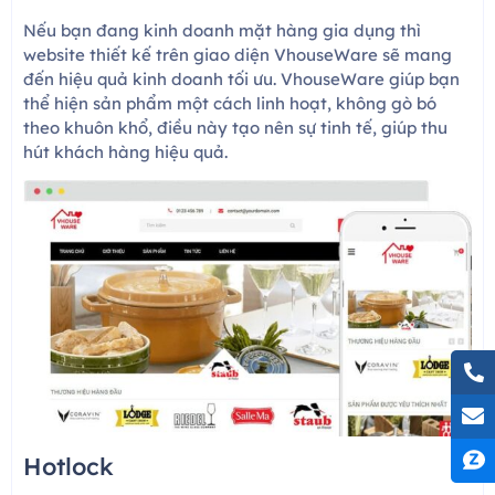
Nếu bạn đang kinh doanh mặt hàng gia dụng thì
website thiết kế trên giao diện VhouseWare sẽ mang
đến hiệu quả kinh doanh tối ưu. VhouseWare giúp bạn
thể hiện sản phẩm một cách linh hoạt, không gò bó
theo khuôn khổ, điều này tạo nên sự tinh tế, giúp thu
hút khách hàng hiệu quả.
Hotlock