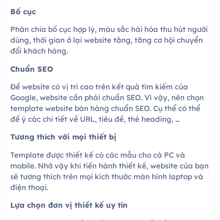
Bố cục
Phân chia bố cục hợp lý, màu sắc hài hòa thu hút người
dùng, thời gian ở lại website tăng, tăng cơ hội chuyển
đổi khách hàng.
Chuẩn SEO
Để website có vị trí cao trên kết quả tìm kiếm của
Google, website cần phải chuẩn SEO. Vì vậy, nên chọn
template website bán hàng chuẩn SEO. Cụ thể có thể
để ý các chi tiết về URL, tiêu đề, thẻ heading, …
Tương thích với mọi thiết bị
Template được thiết kế có các mẫu cho cả PC và
mobile. Nhờ vậy khi tiến hành thiết kế, website của bạn
sẽ tương thích trên mọi kích thước màn hình laptop và
điện thoại.
Lựa chọn đơn vị thiết kế uy tín