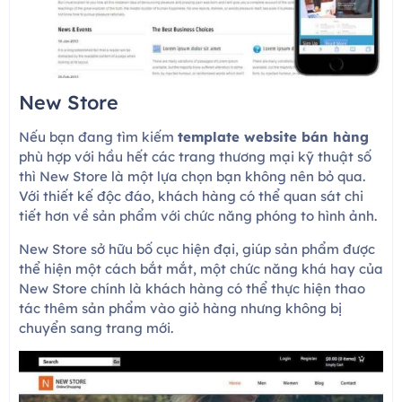
New Store
Nếu bạn đang tìm kiếm
template website bán hàng
phù hợp với hầu hết các trang thương mại kỹ thuật số
thì New Store là một lựa chọn bạn không nên bỏ qua.
Với thiết kế độc đáo, khách hàng có thể quan sát chi
tiết hơn về sản phẩm với chức năng phóng to hình ảnh.
New Store sở hữu bố cục hiện đại, giúp sản phẩm được
thể hiện một cách bắt mắt, một chức năng khá hay của
New Store chính là khách hàng có thể thực hiện thao
tác thêm sản phẩm vào giỏ hàng nhưng không bị
chuyển sang trang mới.