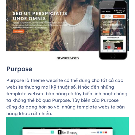
Purpose
Purpose là theme website có thể dùng cho tất cả các
website thương mại kỹ thuật số. Nhắc đến những
template website bán hàng có tùy biến linh hoạt chúng
ta không thể bỏ qua Purpose. Tùy biến của Purpose
cũng đa dạng hơn so với những template website bán
hàng khác rất nhiều.