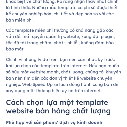
khác biệt về chất lượng. Rõ ràng nhận thấy nhất chính
là hình thức. Những mẫu template có phí sẽ được thiết
kế chuyên nghiệp hơn, chi tiết và đẹp hơn so với các
bản miễn phí.
Các template miễn phí thường có khả năng gặp các
vấn đề: mất quyền quản trị website, xung đột plugin,
tốc độ tải trang chậm, phát sinh lỗi, không đảm bảo
bảo mật.
Chính vì những lý do trên, bạn nên cân nhắc kỹ trước
khi lựa chọn các template trên internet. Nếu bạn muốn
sở hữu một website mạnh, chất lượng, chúng tôi khuyên
bạn nên tìm đến các đơn vị thiết kế website chuyên
nghiệp. Web Speed Up sẽ luôn đồng hành cùng bạn để
xây dựng một thương hiệu uy tín trên internet.
Cách chọn lựa một template
website bán hàng chất lượng
Phù hợp với sản phẩm/ dịch vụ kinh doanh