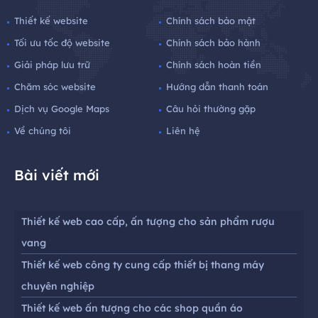
Thiết kế website
Chính sách bảo mật
Tối ưu tốc độ website
Chính sách bảo hành
Giải pháp lưu trữ
Chính sách hoàn tiền
Chăm sóc website
Hướng dẫn thanh toán
Dịch vụ Google Maps
Câu hỏi thường gặp
Về chúng tôi
Liên hệ
Bài viết mới
Thiết kế web cao cấp, ấn tượng cho sản phẩm rượu
vang
Thiết kế web công ty cung cấp thiết bị thang máy
chuyên nghiệp
Thiết kế web ấn tượng cho các shop quần áo