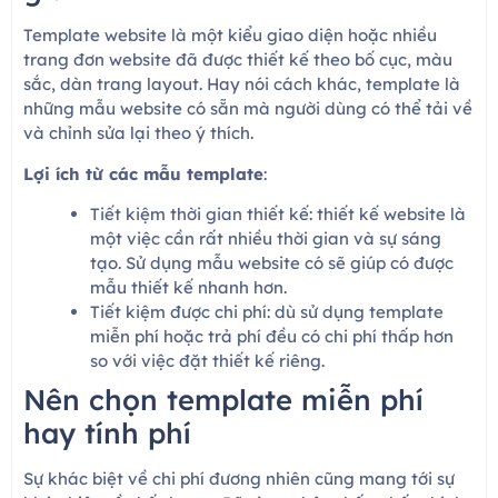
Template website là một kiểu giao diện hoặc nhiều
trang đơn website đã được thiết kế theo bố cục, màu
sắc, dàn trang layout. Hay nói cách khác, template là
những mẫu website có sẵn mà người dùng có thể tải về
và chỉnh sửa lại theo ý thích.
Lợi ích từ các mẫu template
:
Tiết kiệm thời gian thiết kế: thiết kế website là
một việc cần rất nhiều thời gian và sự sáng
tạo. Sử dụng mẫu website có sẽ giúp có được
mẫu thiết kế nhanh hơn.
Tiết kiệm được chi phí: dù sử dụng template
miễn phí hoặc trả phí đều có chi phí thấp hơn
so với việc đặt thiết kế riêng.
Nên chọn template miễn phí
hay tính phí
Sự khác biệt về chi phí đương nhiên cũng mang tới sự