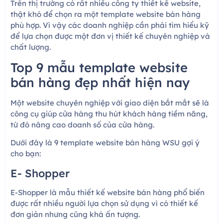
Trên thị trường có rất nhiều công ty thiết kế website,
thật khó để chọn ra một template website bán hàng
phù hợp. Vì vậy các doanh nghiệp cần phải tìm hiểu kỹ
để lựa chọn được một đơn vị thiết kế chuyên nghiệp và
chất lượng.
Top 9 mẫu template website
bán hàng đẹp nhất hiện nay
Một website chuyên nghiệp với giao diện bắt mắt sẽ là
công cụ giúp cửa hàng thu hút khách hàng tiềm năng,
từ đó nâng cao doanh số của cửa hàng.
Dưới đây là 9 template website bán hàng WSU gợi ý
cho bạn:
E- Shopper
E-Shopper là mẫu thiết kế website bán hàng phổ biến
được rất nhiều người lựa chọn sử dụng vì có thiết kế
đơn giản nhưng cũng khá ấn tượng.