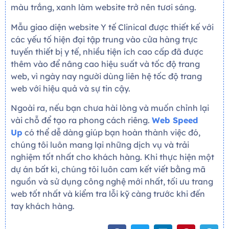
màu trắng, xanh làm website trở nên tươi sáng.
Mẫu giao diện website Y tế Clinical được thiết kế với
các yếu tố hiện đại tập trung vào cửa hàng trực
tuyến thiết bị y tế, nhiều tiện ích cao cấp đã được
thêm vào để nâng cao hiệu suất và tốc độ trang
web, vì ngày nay người dùng liên hệ tốc độ trang
web với hiệu quả và sự tin cậy.
Ngoài ra, nếu bạn chưa hài lòng và muốn chỉnh lại
vài chỗ để tạo ra phong cách riêng.
Web Speed
Up
có thể dễ dàng giúp bạn hoàn thành việc đó,
chúng tôi luôn mang lại những dịch vụ và trải
nghiệm tốt nhất cho khách hàng. Khi thực hiện một
dự án bất kì, chúng tôi luôn cam kết viết bằng mã
nguồn và sử dụng công nghệ mới nhất, tối ưu trang
web tốt nhất và kiểm tra lỗi kỹ càng trước khi đến
tay khách hàng.