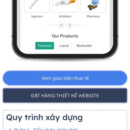
Xem giao diện thực tế
ĐẶT HÀNG THIẾT KẾ WEBSITE
Quy trình xây dựng