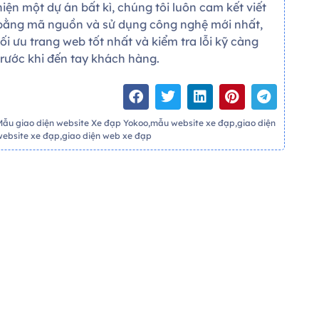
hiện một dự án bất kì, chúng tôi luôn cam kết viết
bằng mã nguồn và sử dụng công nghệ mới nhất,
tối ưu trang web tốt nhất và kiểm tra lỗi kỹ càng
trước khi đến tay khách hàng.
Mẫu giao diện website Xe đạp Yokoo,mẫu website xe đạp,giao diện
website xe đạp,giao diện web xe đạp