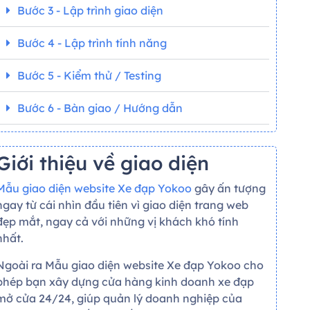
Bước 3 - Lập trình giao diện
Bước 4 - Lập trình tính năng
Bước 5 - Kiểm thử / Testing
Bước 6 - Bàn giao / Hướng dẫn
Giới thiệu về giao diện
Mẫu giao diện website Xe đạp Yokoo
gây ấn tượng
ngay từ cái nhìn đầu tiên vì giao diện trang web
đẹp mắt, ngay cả với những vị khách khó tính
nhất.
Ngoài ra Mẫu giao diện website Xe đạp Yokoo cho
phép bạn xây dựng cửa hàng kinh doanh xe đạp
mở cửa 24/24, giúp quản lý doanh nghiệp của