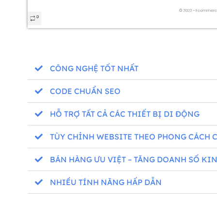
CÔNG NGHỆ TỐT NHẤT
CODE CHUẨN SEO
HỖ TRỢ TẤT CẢ CÁC THIẾT BỊ DI ĐỘNG
TÙY CHỈNH WEBSITE THEO PHONG CÁCH 
BÁN HÀNG ƯU VIỆT – TĂNG DOANH SỐ KI
NHIỀU TÍNH NĂNG HẤP DẪN