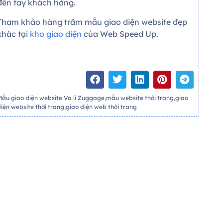
đến tay khách hàng.
Tham khảo hàng trăm mẫu giao diện website đẹp
khác tại
kho giao diện
của Web Speed Up.
Mẫu giao diện website Va li Zuggage,mẫu website thời trang,giao
diện website thời trang,giao diện web thời trang