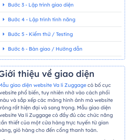
Bước 3 - Lập trình giao diện
Bước 4 - Lập trình tính năng
Bước 5 - Kiểm thử / Testing
Bước 6 - Bàn giao / Hướng dẫn
Giới thiệu về giao diện
Mẫu giao diện website Va li Zuggage
có bố cục
website phổ biến, tuy nhiên nhờ vào cách phối
màu và sắp xếp các mảng hình ảnh mà website
trông rất hiện đại và sang trọng. Mẫu giao diện
website Va li Zuggage có đầy đủ các chức năng
cần thiết của một cửa hàng trực tuyến từ gian
hàng, giỏ hàng cho đến cổng thanh toán.