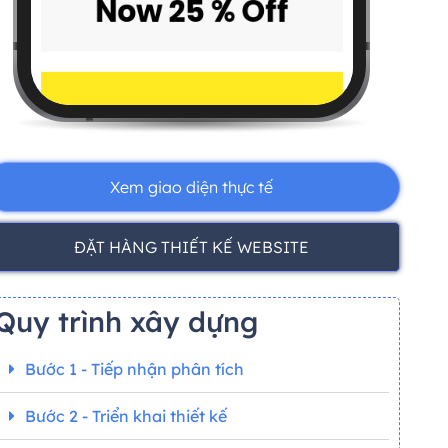
Xem giao diện thực tế
ĐẶT HÀNG THIẾT KẾ WEBSITE
Quy trình xây dựng
Bước 1 - Tiếp nhận phân tích
Bước 2 - Triển khai thiết kế