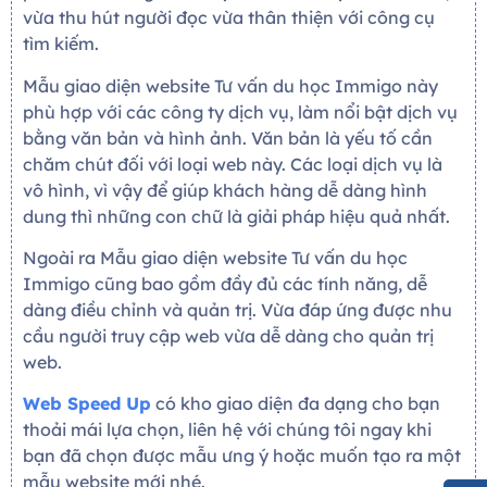
vừa thu hút người đọc vừa thân thiện với công cụ
tìm kiếm.
Mẫu giao diện website Tư vấn du học Immigo này
phù hợp với các công ty dịch vụ, làm nổi bật dịch vụ
bằng văn bản và hình ảnh. Văn bản là yếu tố cần
chăm chút đối với loại web này. Các loại dịch vụ là
vô hình, vì vậy để giúp khách hàng dễ dàng hình
dung thì những con chữ là giải pháp hiệu quả nhất.
Ngoài ra Mẫu giao diện website Tư vấn du học
Immigo cũng bao gồm đầy đủ các tính năng, dễ
dàng điều chỉnh và quản trị. Vừa đáp ứng được nhu
cầu người truy cập web vừa dễ dàng cho quản trị
web.
Web Speed Up
có kho giao diện đa dạng cho bạn
thoải mái lựa chọn, liên hệ với chúng tôi ngay khi
bạn đã chọn được mẫu ưng ý hoặc muốn tạo ra một
mẫu website mới nhé.