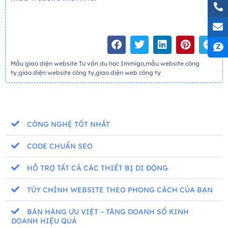
Mẫu giao diện website Tư vấn du học Immigo,mẫu website công
ty,giao diện website công ty,giao diện web công ty
CÔNG NGHỆ TỐT NHẤT
CODE CHUẨN SEO
HỖ TRỢ TẤT CẢ CÁC THIẾT BỊ DI ĐỘNG
TÙY CHỈNH WEBSITE THEO PHONG CÁCH CỦA BẠN
BÁN HÀNG ƯU VIỆT – TĂNG DOANH SỐ KINH
DOANH HIỆU QUẢ