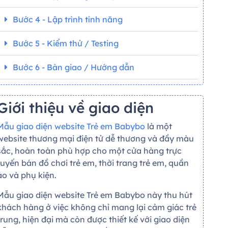
Bước 4 - Lập trình tính năng
Bước 5 - Kiểm thử / Testing
Bước 6 - Bàn giao / Hướng dẫn
Giới thiệu về giao diện
Mẫu giao diện website Trẻ em Babybo
là một
website thương mại điện tử dễ thương và đầy màu
sắc, hoàn toàn phù hợp cho một cửa hàng trực
tuyến bán đồ chơi trẻ em, thời trang trẻ em, quần
áo và phụ kiện.
Mẫu giao diện website Trẻ em Babybo này thu hút
khách hàng ở việc không chỉ mang lại cảm giác trẻ
trung, hiện đại mà còn được thiết kế với giao diện