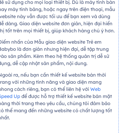
dễ sử dụng cho mọi loại thiết bị. Dù là máy tính bàn
hay máy tính bảng, hoặc ngay trên điện thoại, mẫu
website này vẫn được tối ưu để bạn xem và dùng
dễ dàng. Giao diện website đơn giản, hiện đại hiển
thị tốt trên mọi thiết bị, giúp khách hàng chú ý hơn.
Điểm nhấn của Mẫu giao diện website Trẻ em
Babybo là đơn giản nhưng hiện đại, dễ tập trung
vào sản phẩm. Kèm theo hệ thống quản trị dễ sử
dụng, dễ cập nhật sản phẩm, nội dung.
Ngoài ra, nếu bạn cần thiết kế website bán thời
trang với những tính năng và giao diện mang
phong cách riêng, bạn có thể liên hệ với
Web
Speed Up
để được hỗ trợ thiết kế website bán mặt
hàng thời trang theo yêu cầu, chúng tôi đảm bảo
có thể mang đến những website có chất lượng tốt
nhất.