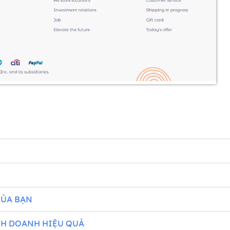
CỦA BẠN
NH DOANH HIỆU QUẢ