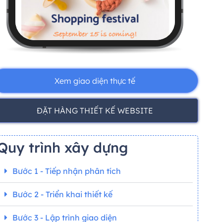
Xem giao diện thực tế
ĐẶT HÀNG THIẾT KẾ WEBSITE
Quy trình xây dựng
Bước 1 - Tiếp nhận phân tích
Bước 2 - Triển khai thiết kế
Bước 3 - Lập trình giao diện