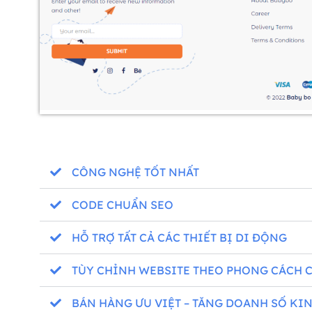
CÔNG NGHỆ TỐT NHẤT
CODE CHUẨN SEO
HỖ TRỢ TẤT CẢ CÁC THIẾT BỊ DI ĐỘNG
TÙY CHỈNH WEBSITE THEO PHONG CÁCH 
BÁN HÀNG ƯU VIỆT – TĂNG DOANH SỐ KI