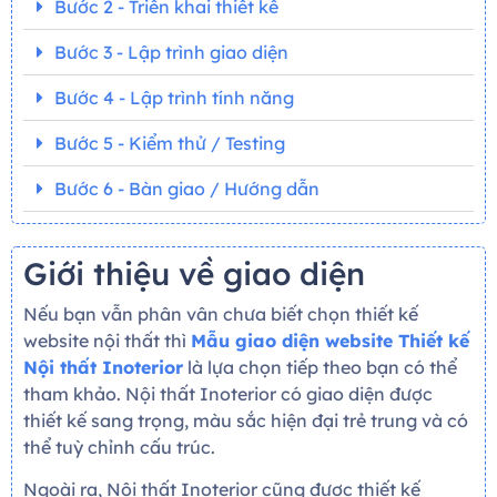
Bước 2 - Triển khai thiết kế
Bước 3 - Lập trình giao diện
Bước 4 - Lập trình tính năng
Bước 5 - Kiểm thử / Testing
Bước 6 - Bàn giao / Hướng dẫn
Giới thiệu về giao diện
Nếu bạn vẫn phân vân chưa biết chọn thiết kế
website nội thất thì
Mẫu giao diện website Thiết kế
Nội thất Inoterior
là lựa chọn tiếp theo bạn có thể
tham khảo. Nội thất Inoterior có giao diện được
thiết kế sang trọng, màu sắc hiện đại trẻ trung và có
thể tuỳ chỉnh cấu trúc.
Ngoài ra, Nội thất Inoterior cũng được thiết kế