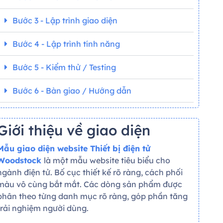
Bước 3 - Lập trình giao diện
Bước 4 - Lập trình tính năng
Bước 5 - Kiểm thử / Testing
Bước 6 - Bàn giao / Hướng dẫn
Giới thiệu về giao diện
Mẫu giao diện website Thiết bị điện tử
Woodstock
là một mẫu website tiêu biểu cho
ngành điện tử. Bố cục thiết kế rõ ràng, cách phối
màu vô cùng bắt mắt. Các dòng sản phẩm được
phân theo từng danh mục rõ ràng, góp phần tăng
trải nghiệm người dùng.