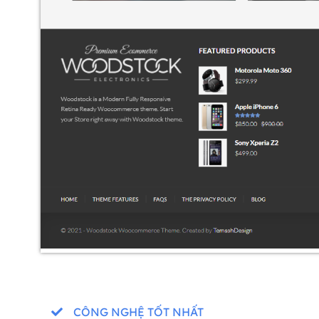
CÔNG NGHỆ TỐT NHẤT