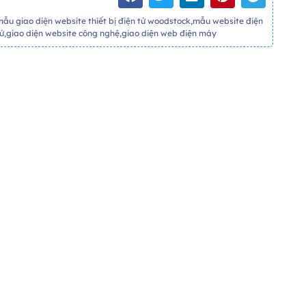
mẫu giao diện website thiết bị điện tử woodstock,mẫu website điện
tử,giao diện website công nghệ,giao diện web điện máy