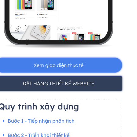
Xem giao diện thực tế
ĐẶT HÀNG THIẾT KẾ WEBSITE
Quy trình xây dựng
Bước 1 - Tiếp nhận phân tích
Bước 2 - Triển khai thiết kế