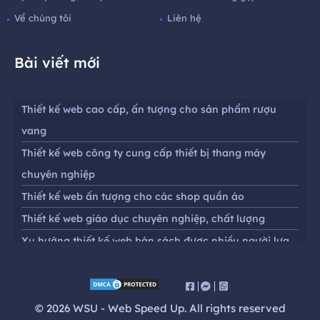
Về chúng tôi
Liên hệ
Bài viết mới
Thiết kế web cao cấp, ấn tượng cho sản phẩm rượu
vang
Thiết kế web công ty cung cấp thiết bị thang máy
chuyên nghiệp
Thiết kế web ấn tượng cho các shop quần áo
Thiết kế web giáo dục chuyên nghiệp, chất lượng
Xu hướng thiết kế web bán sách được nhiều người lựa
chọn
Thiết kế website chuyên nghiệp chuẩn seo cho cửa
hàng mắt kính
© 2026 WSU - Web Speed Up. All rights reserved