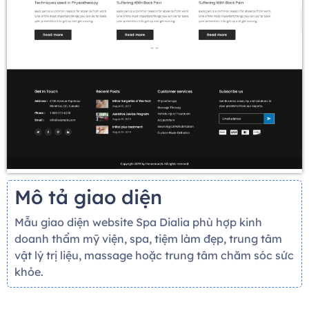
Mô tả giao diện
Mẫu giao diện website Spa Dialia phù hợp kinh
doanh thẩm mỹ viện, spa, tiệm làm đẹp, trung tâm
vật lý trị liệu, massage hoặc trung tâm chăm sóc sức
khỏe.