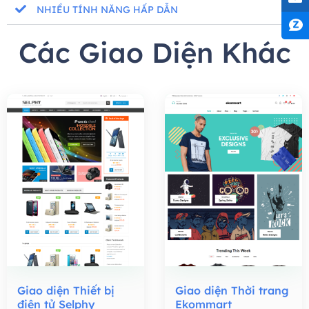
NHIỀU TÍNH NĂNG HẤP DẪN
Các Giao Diện Khác
Giao diện Thiết bị
Giao diện Thời trang
điện tử Selphy
Ekommart