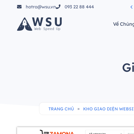
hotro@wsu.vn
093 22 88 444
tầm"
Về Chúng
G
»
TRANG CHỦ
KHO GIAO DIỆN WEBSI