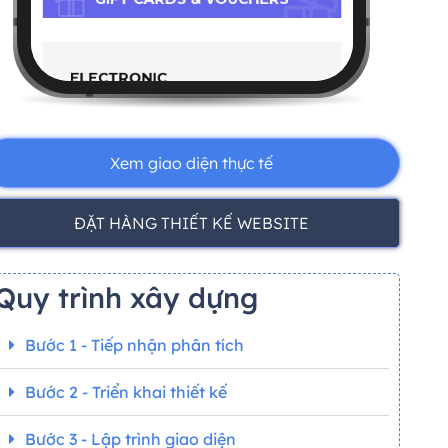
Xem giao diện thực tế
ĐẶT HÀNG THIẾT KẾ WEBSITE
Quy trình xây dựng
Bước 1 - Tiếp nhận phân tích
Bước 2 - Triển khai thiết kế
Bước 3 - Lập trình giao diện