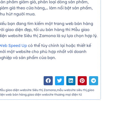
sản phẩm giảm giá, phân loại dòng sản phẩm,
giảm giá theo cửa hàng,… làm nổi bật sản phẩm,
thu hút người mua.
Nếu bạn đang tìm kiếm một trang web bán hàng
với giao diện đẹp, tối ưu bán hàng thì Mẫu giao
diện website Siêu thị Zamona là sự lựa chọn hợp lý.
Web Speed Up
có thể tùy chỉnh lại hoặc thiết kế
mới một website cho phù hợp nhất với doanh
nghiệp và sản phẩm của bạn.
Mẫu giao diện website Siêu thị Zamona,mẫu website siêu thị,giao
diện web bán hàng,giao diện website thương mại điện tử