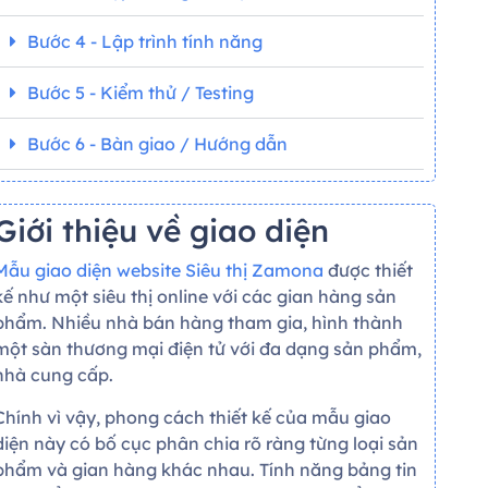
Bước 4 - Lập trình tính năng
Bước 5 - Kiểm thử / Testing
Bước 6 - Bàn giao / Hướng dẫn
Giới thiệu về giao diện
Mẫu giao diện website Siêu thị Zamona
được thiết
kế như một siêu thị online với các gian hàng sản
phẩm. Nhiều nhà bán hàng tham gia, hình thành
một sàn thương mại điện tử với đa dạng sản phẩm,
nhà cung cấp.
Chính vì vậy, phong cách thiết kế của mẫu giao
diện này có bố cục phân chia rõ ràng từng loại sản
phẩm và gian hàng khác nhau. Tính năng bảng tin