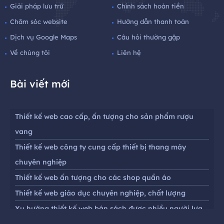
Giải pháp lưu trữ
Chính sách hoàn tiền
Chăm sóc website
Hướng dẫn thanh toán
Dịch vụ Google Maps
Câu hỏi thường gặp
Về chúng tôi
Liên hệ
Bài viết mới
Thiết kế web cao cấp, ấn tượng cho sản phẩm rượu
vang
Thiết kế web công ty cung cấp thiết bị thang máy
chuyên nghiệp
Thiết kế web ấn tượng cho các shop quần áo
Thiết kế web giáo dục chuyên nghiệp, chất lượng
Xu hướng thiết kế web bán sách được nhiều người lựa
chọn