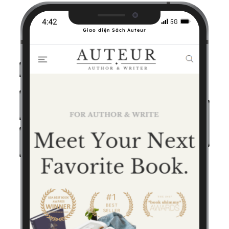
Giao diện Sách Auteur