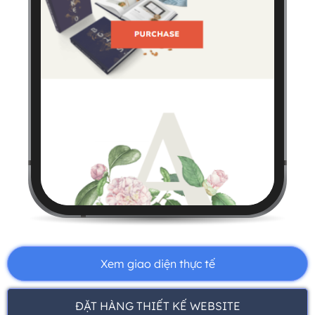
Xem giao diện thực tế
ĐẶT HÀNG THIẾT KẾ WEBSITE