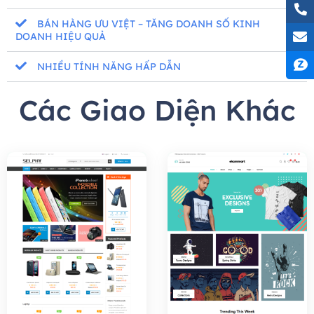
BÁN HÀNG ƯU VIỆT – TĂNG DOANH SỐ KINH
DOANH HIỆU QUẢ
NHIỀU TÍNH NĂNG HẤP DẪN
Các Giao Diện Khác