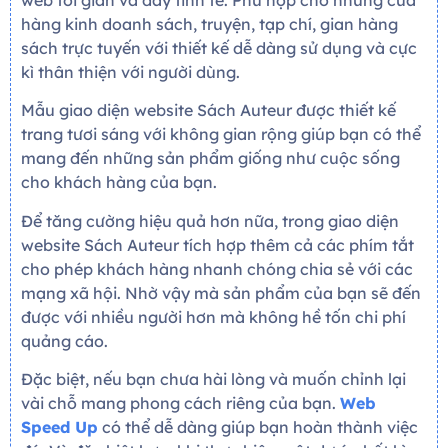
web tối giản và đầy tinh tế. Phù hợp cho những cửa
hàng kinh doanh sách, truyện, tạp chí, gian hàng
sách trực tuyến với thiết kế dễ dàng sử dụng và cực
kì thân thiện với người dùng.
Mẫu giao diện website Sách Auteur được thiết kế
trang tươi sáng với không gian rộng giúp bạn có thể
mang đến những sản phẩm giống như cuộc sống
cho khách hàng của bạn.
Để tăng cường hiệu quả hơn nữa, trong giao diện
website Sách Auteur tích hợp thêm cả các phím tắt
cho phép khách hàng nhanh chóng chia sẻ với các
mạng xã hội. Nhờ vậy mà sản phẩm của bạn sẽ đến
được với nhiều người hơn mà không hề tốn chi phí
quảng cáo.
Đặc biệt, nếu bạn chưa hài lòng và muốn chỉnh lại
vài chỗ mang phong cách riêng của bạn.
Web
Speed Up
có thể dễ dàng giúp bạn hoàn thành việc