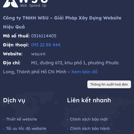
Công ty TNHH WSU – Giải Pháp Xây Dựng Website
Hiệu Quả
Mã số thuế:
0316114405
Điện thoại:
093 22 88 444
Website:
wsu.vn
Địa chỉ:
M1, đường 672, khu phố 1, phường Phước
Long, Thành phố Hồ Chí Minh –
Xem bản đồ
Thông tin xuất hoá đơn
Dịch vụ
Liên kết nhanh
Thiết kế website
Chính sách bảo mật
Tối ưu tốc độ website
Chính sách bảo hành