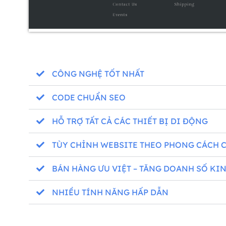
CÔNG NGHỆ TỐT NHẤT
CODE CHUẨN SEO
HỖ TRỢ TẤT CẢ CÁC THIẾT BỊ DI ĐỘNG
TÙY CHỈNH WEBSITE THEO PHONG CÁCH 
BÁN HÀNG ƯU VIỆT – TĂNG DOANH SỐ KI
NHIỀU TÍNH NĂNG HẤP DẪN