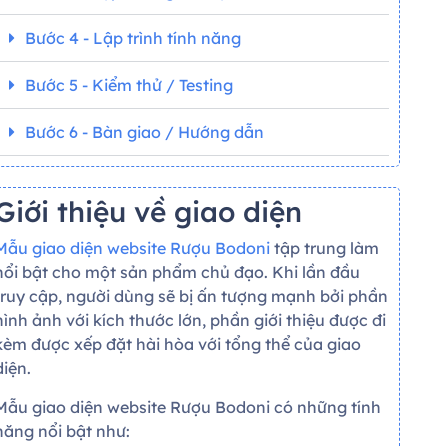
Bước 4 - Lập trình tính năng
Bước 5 - Kiểm thử / Testing
Bước 6 - Bàn giao / Hướng dẫn
Giới thiệu về giao diện
Mẫu giao diện website Rượu Bodoni
tập trung làm
nổi bật cho một sản phẩm chủ đạo. Khi lần đầu
truy cập, người dùng sẽ bị ấn tượng mạnh bởi phần
hình ảnh với kích thước lớn, phần giới thiệu được đi
kèm được xếp đặt hài hòa với tổng thể của giao
diện.
Mẫu giao diện website Rượu Bodoni có những tính
năng nổi bật như: