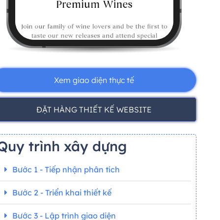
Xem giao diện thực tế
ĐẶT HÀNG THIẾT KẾ WEBSITE
Quy trình xây dựng
Bước 1 - Tiếp nhận phân tích
Bước 2 - Triển khai thiết kế
Bước 3 - Lập trình giao diện