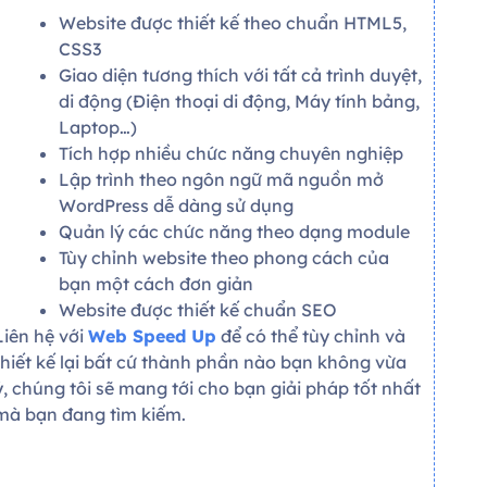
Website được thiết kế theo chuẩn HTML5,
CSS3
Giao diện tương thích với tất cả trình duyệt,
di động (Điện thoại di động, Máy tính bảng,
Laptop…)
Tích hợp nhiều chức năng chuyên nghiệp
Lập trình theo ngôn ngữ mã nguồn mở
WordPress dễ dàng sử dụng
Quản lý các chức năng theo dạng module
Tùy chỉnh website theo phong cách của
bạn một cách đơn giản
Website được thiết kế chuẩn SEO
Liên hệ với
Web Speed Up
để có thể tùy chỉnh và
thiết kế lại bất cứ thành phần nào bạn không vừa
ý, chúng tôi sẽ mang tới cho bạn giải pháp tốt nhất
mà bạn đang tìm kiếm.