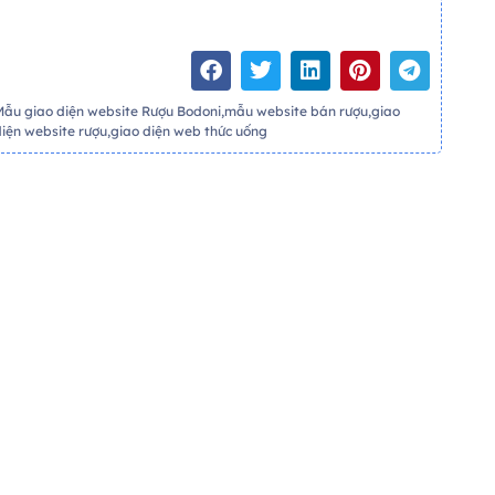
Mẫu giao diện website Rượu Bodoni,mẫu website bán rượu,giao
diện website rượu,giao diện web thức uống