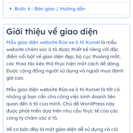
Bước 6 - Bàn giao / Hướng dẫn
Giới thiệu về giao diện
Mẫu giao diện website Rửa xe ô tô Korsel
là mẫu
website chăm sóc ô tô được thiết kế riêng với đặc
điểm nổi bật về giao diện đẹp, bộ cục thoáng mắt,
các thao tác kéo thả thực hiện một cách dễ dàng.
Được cộng đồng người sử dụng và người mua đánh
giá cao.
Mẫu giao diện website Rửa xe ô tô Korsel là tất cả
những gì bạn cần cho công việc kinh doanh liên
quan đến ô tô của mình. Chủ đề WordPress này
được phát triển dựa trên nhu cầu thực tế của các
công ty chăm sóc ô tô.
Về cơ bản đây là một giao diện dễ sử dụng và cài