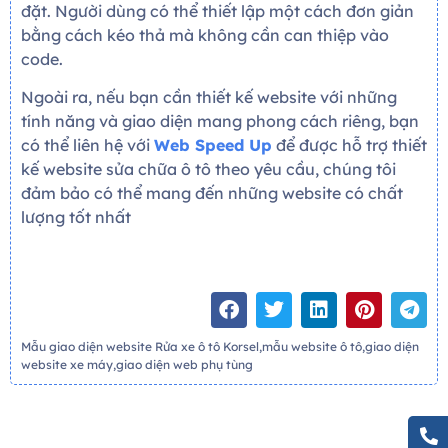
đặt. Người dùng có thể thiết lập một cách đơn giản
bằng cách kéo thả mà không cần can thiệp vào
code.
Ngoài ra, nếu bạn cần thiết kế website với những
tính năng và giao diện mang phong cách riêng, bạn
có thể liên hệ với
Web Speed Up
để được hỗ trợ thiết
kế website sửa chữa ô tô theo yêu cầu, chúng tôi
đảm bảo có thể mang đến những website có chất
lượng tốt nhất
Mẫu giao diện website Rửa xe ô tô Korsel,mẫu website ô tô,giao diện
website xe máy,giao diện web phụ tùng