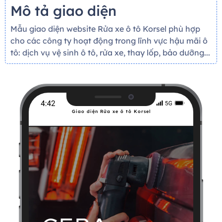
Mô tả giao diện
Mẫu giao diện website Rửa xe ô tô Korsel phù hợp
cho các công ty hoạt động trong lĩnh vực hậu mãi ô
tô: dịch vụ vệ sinh ô tô, rửa xe, thay lốp, bảo dưỡng...
Giao diện Rửa xe ô tô Korsel