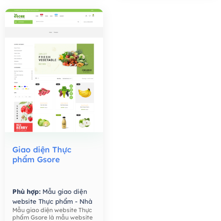
Giao diện Thực
phẩm Gsore
Phù hợp:
Mẫu giao diện
website Thực phẩm - Nhà
Mẫu giao diện website Thực
Hàng,
Mẫu giao diện
phẩm Gsore là mẫu website