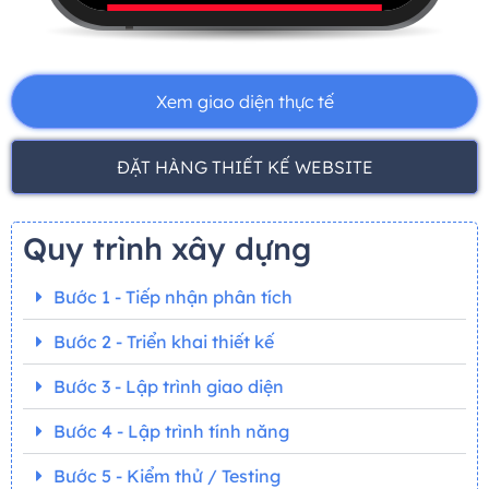
Xem giao diện thực tế
ĐẶT HÀNG THIẾT KẾ WEBSITE
Quy trình xây dựng
Bước 1 - Tiếp nhận phân tích
Bước 2 - Triển khai thiết kế
Bước 3 - Lập trình giao diện
Bước 4 - Lập trình tính năng
Bước 5 - Kiểm thử / Testing