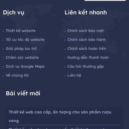
Dịch vụ
Liên kết nhanh
Thiết kế website
Chính sách bảo mật
Tối ưu tốc độ website
Chính sách bảo hành
Giải pháp lưu trữ
Chính sách hoàn tiền
Chăm sóc website
Hướng dẫn thanh toán
Dịch vụ Google Maps
Câu hỏi thường gặp
Về chúng tôi
Liên hệ
Bài viết mới
Thiết kế web cao cấp, ấn tượng cho sản phẩm rượu
vang