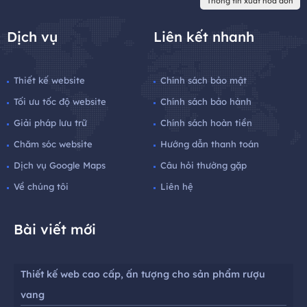
Thông tin xuất hoá đơn
Dịch vụ
Liên kết nhanh
Thiết kế website
Chính sách bảo mật
Tối ưu tốc độ website
Chính sách bảo hành
Giải pháp lưu trữ
Chính sách hoàn tiền
Chăm sóc website
Hướng dẫn thanh toán
Dịch vụ Google Maps
Câu hỏi thường gặp
Về chúng tôi
Liên hệ
Bài viết mới
Thiết kế web cao cấp, ấn tượng cho sản phẩm rượu
vang