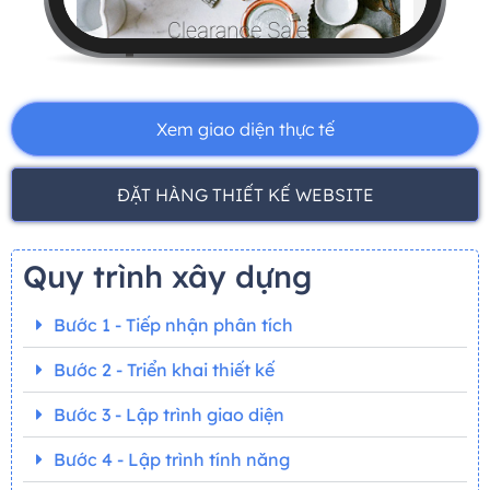
Xem giao diện thực tế
ĐẶT HÀNG THIẾT KẾ WEBSITE
Quy trình xây dựng
Bước 1 - Tiếp nhận phân tích
Bước 2 - Triển khai thiết kế
Bước 3 - Lập trình giao diện
Bước 4 - Lập trình tính năng