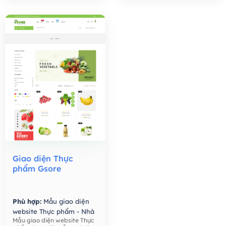
Giao diện Thực
phẩm Gsore
Phù hợp:
Mẫu giao diện
website Thực phẩm - Nhà
Mẫu giao diện website Thực
Hàng,
Mẫu giao diện