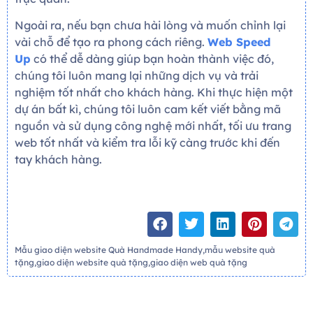
Ngoài ra, nếu bạn chưa hài lòng và muốn chỉnh lại
vài chỗ để tạo ra phong cách riêng.
Web Speed
Up
có thể dễ dàng giúp bạn hoàn thành việc đó,
chúng tôi luôn mang lại những dịch vụ và trải
nghiệm tốt nhất cho khách hàng. Khi thực hiện một
dự án bất kì, chúng tôi luôn cam kết viết bằng mã
nguồn và sử dụng công nghệ mới nhất, tối ưu trang
web tốt nhất và kiểm tra lỗi kỹ càng trước khi đến
tay khách hàng.
Mẫu giao diện website Quà Handmade Handy,mẫu website quà
tặng,giao diện website quà tặng,giao diện web quà tặng