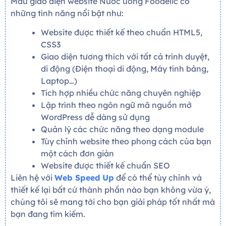
Mẫu giao diện website Nước uống Foodelic có
những tính năng nổi bật như:
Website được thiết kế theo chuẩn HTML5,
CSS3
Giao diện tương thích với tất cả trình duyệt,
di động (Điện thoại di động, Máy tính bảng,
Laptop…)
Tích hợp nhiều chức năng chuyên nghiệp
Lập trình theo ngôn ngữ mã nguồn mở
WordPress dễ dàng sử dụng
Quản lý các chức năng theo dạng module
Tùy chỉnh website theo phong cách của bạn
một cách đơn giản
Website được thiết kế chuẩn SEO
Liên hệ với
Web Speed Up
để có thể tùy chỉnh và
thiết kế lại bất cứ thành phần nào bạn không vừa ý,
chúng tôi sẽ mang tới cho bạn giải pháp tốt nhất mà
bạn đang tìm kiếm.