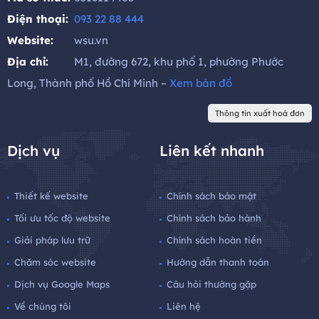
Điện thoại:
093 22 88 444
Website:
wsu.vn
Địa chỉ:
M1, đường 672, khu phố 1, phường Phước
Long, Thành phố Hồ Chí Minh –
Xem bản đồ
Thông tin xuất hoá đơn
Dịch vụ
Liên kết nhanh
Thiết kế website
Chính sách bảo mật
Tối ưu tốc độ website
Chính sách bảo hành
Giải pháp lưu trữ
Chính sách hoàn tiền
Chăm sóc website
Hướng dẫn thanh toán
Dịch vụ Google Maps
Câu hỏi thường gặp
Về chúng tôi
Liên hệ