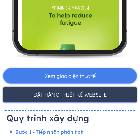
Xem giao diện thực tế
ĐẶT HÀNG THIẾT KẾ WEBSITE
Quy trình xây dựng
Bước 1 - Tiếp nhận phân tích