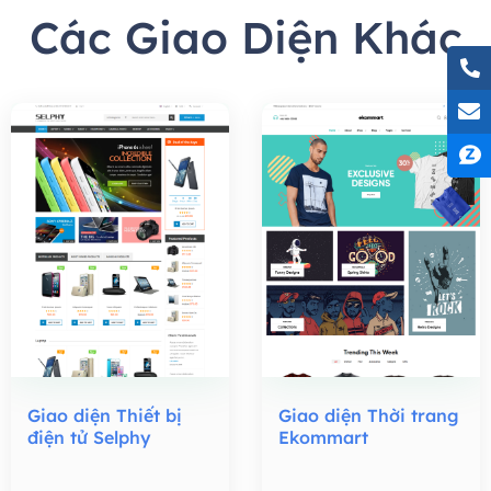
Các Giao Diện Khác
Giao diện Thiết bị
Giao diện Thời trang
điện tử Selphy
Ekommart