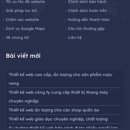
Tối ưu tốc độ website
Chính sách bảo hành
Giải pháp lưu trữ
Chính sách hoàn tiền
Chăm sóc website
Hướng dẫn thanh toán
Dịch vụ Google Maps
Câu hỏi thường gặp
Về chúng tôi
Liên hệ
Bài viết mới
Thiết kế web cao cấp, ấn tượng cho sản phẩm rượu
vang
Thiết kế web công ty cung cấp thiết bị thang máy
chuyên nghiệp
Thiết kế web ấn tượng cho các shop quần áo
Thiết kế web giáo dục chuyên nghiệp, chất lượng
Xu hướng thiết kế web bán sách được nhiều người lựa