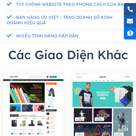
TÙY CHỈNH WEBSITE THEO PHONG CÁCH CỦA BẠN
BÁN HÀNG ƯU VIỆT – TĂNG DOANH SỐ KINH
DOANH HIỆU QUẢ
NHIỀU TÍNH NĂNG HẤP DẪN
Các Giao Diện Khác