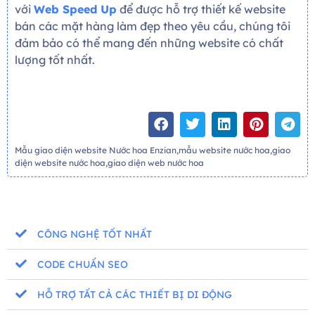
với
Web Speed Up
để được hỗ trợ thiết kế website
bán các mặt hàng làm đẹp theo yêu cầu, chúng tôi
đảm bảo có thể mang đến những website có chất
lượng tốt nhất.
Mẫu giao diện website Nước hoa Enzian,mẫu website nước hoa,giao
diện website nước hoa,giao diện web nước hoa
CÔNG NGHỆ TỐT NHẤT
CODE CHUẨN SEO
HỖ TRỢ TẤT CẢ CÁC THIẾT BỊ DI ĐỘNG