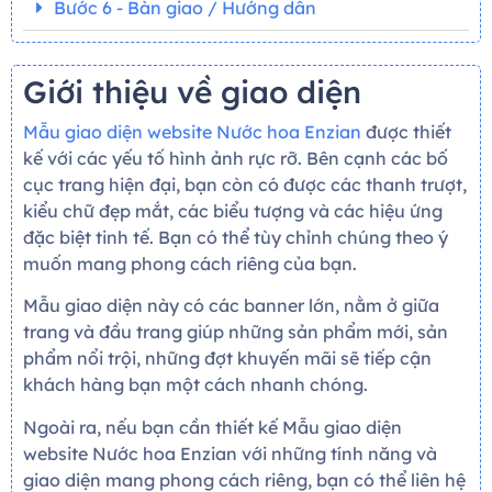
Bước 6 - Bàn giao / Hướng dẫn
Giới thiệu về giao diện
Mẫu giao diện website Nước hoa Enzian
được thiết
kế với các yếu tố hình ảnh rực rỡ. Bên cạnh các bố
cục trang hiện đại, bạn còn có được các thanh trượt,
kiểu chữ đẹp mắt, các biểu tượng và các hiệu ứng
đặc biệt tinh tế. Bạn có thể tùy chỉnh chúng theo ý
muốn mang phong cách riêng của bạn.
Mẫu giao diện này có các banner lớn, nằm ở giữa
trang và đầu trang giúp những sản phẩm mới, sản
phẩm nổi trội, những đợt khuyến mãi sẽ tiếp cận
khách hàng bạn một cách nhanh chóng.
Ngoài ra, nếu bạn cần thiết kế Mẫu giao diện
website Nước hoa Enzian với những tính năng và
giao diện mang phong cách riêng, bạn có thể liên hệ