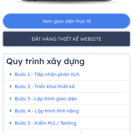
Xem giao diện thực tế
ĐẶT HÀNG THIẾT KẾ WEBSITE
Quy trình xây dựng
Bước 1 - Tiếp nhận phân tích
Bước 2 - Triển khai thiết kế
Bước 3 - Lập trình giao diện
Bước 4 - Lập trình tính năng
Bước 5 - Kiểm thử / Testing