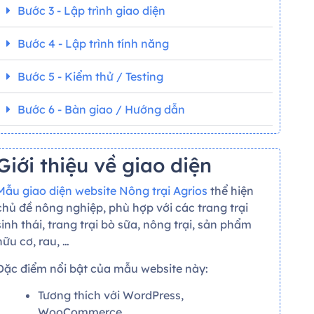
Bước 3 - Lập trình giao diện
Bước 4 - Lập trình tính năng
Bước 5 - Kiểm thử / Testing
Bước 6 - Bàn giao / Hướng dẫn
Giới thiệu về giao diện
Mẫu giao diện website Nông trại Agrios
thể hiện
chủ đề nông nghiệp, phù hợp với các trang trại
sinh thái, trang trại bò sữa, nông trại, sản phẩm
hữu cơ, rau, …
Đặc điểm nổi bật của mẫu website này:
Tương thích với WordPress,
WooCommerce.