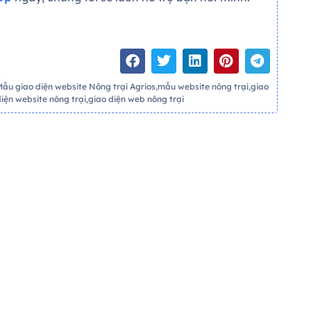
Mẫu giao diện website Nông trại Agrios,mẫu website nông trại,giao
diện website nông trại,giao diện web nông trại