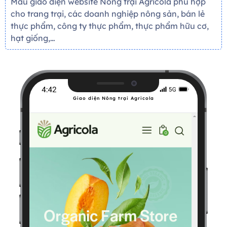
Mẫu giao diện website Nông trại Agricola phù hợp
cho trang trại, các doanh nghiệp nông sản, bán lẻ
thực phẩm, công ty thực phẩm, thực phẩm hữu cơ,
hạt giống,…
Giao diện Nông trại Agricola