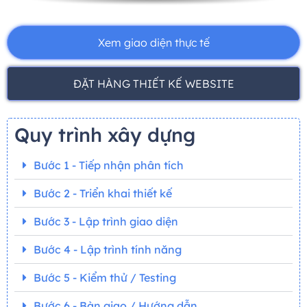
Xem giao diện thực tế
ĐẶT HÀNG THIẾT KẾ WEBSITE
Quy trình xây dựng
Bước 1 - Tiếp nhận phân tích
Bước 2 - Triển khai thiết kế
Bước 3 - Lập trình giao diện
Bước 4 - Lập trình tính năng
Bước 5 - Kiểm thử / Testing
Bước 6 - Bàn giao / Hướng dẫn