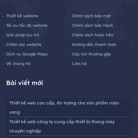
Thiết kế website
Chính sách bảo mật
Tối ưu tốc độ website
Chính sách bảo hành
Giải pháp lưu trữ
Chính sách hoàn tiền
Chăm sóc website
Hướng dẫn thanh toán
Dịch vụ Google Maps
Câu hỏi thường gặp
Về chúng tôi
Liên hệ
Bài viết mới
Thiết kế web cao cấp, ấn tượng cho sản phẩm rượu
vang
Thiết kế web công ty cung cấp thiết bị thang máy
chuyên nghiệp