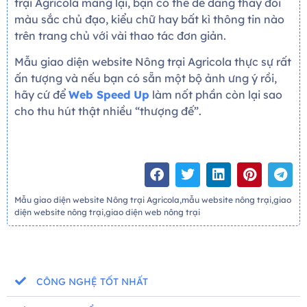
trại Agricola mang lại, bạn có thể dễ dàng thay đổi
màu sắc chủ đạo, kiểu chữ hay bất kì thông tin nào
trên trang chủ với vài thao tác đơn giản.
Mẫu giao diện website Nông trại Agricola thực sự rất
ấn tượng và nếu bạn có sẵn một bộ ảnh ưng ý rồi,
hãy cứ để
Web Speed Up
làm nốt phần còn lại sao
cho thu hút thật nhiều “thượng đế”.
Mẫu giao diện website Nông trại Agricola,mẫu website nông trại,giao
diện website nông trại,giao diện web nông trại
CÔNG NGHỆ TỐT NHẤT