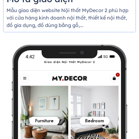
Mẫu giao diện website Nội thất MyDecor 2 phù hợp
với cửa hàng kinh doanh nội thất, thiết kế nội thất,
đồ gia dụng, đồ dùng bằng gỗ,...
Giao diện Nội thất MyDecor 2