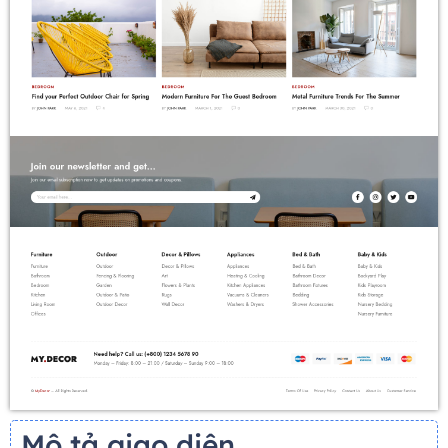
Mô tả giao diện