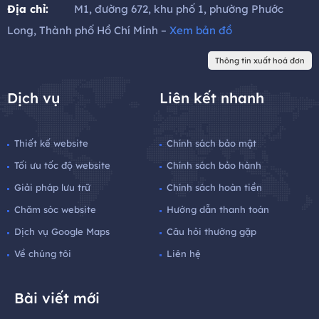
Địa chỉ:
M1, đường 672, khu phố 1, phường Phước
Long, Thành phố Hồ Chí Minh –
Xem bản đồ
Thông tin xuất hoá đơn
Dịch vụ
Liên kết nhanh
Thiết kế website
Chính sách bảo mật
Tối ưu tốc độ website
Chính sách bảo hành
Giải pháp lưu trữ
Chính sách hoàn tiền
Chăm sóc website
Hướng dẫn thanh toán
Dịch vụ Google Maps
Câu hỏi thường gặp
Về chúng tôi
Liên hệ
Bài viết mới