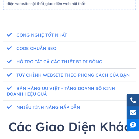
diện website nội thất,giao diện web nội thất
CÔNG NGHỆ TỐT NHẤT
CODE CHUẨN SEO
HỖ TRỢ TẤT CẢ CÁC THIẾT BỊ DI ĐỘNG
TÙY CHỈNH WEBSITE THEO PHONG CÁCH CỦA BẠN
BÁN HÀNG ƯU VIỆT – TĂNG DOANH SỐ KINH
DOANH HIỆU QUẢ
NHIỀU TÍNH NĂNG HẤP DẪN
Các Giao Diện Khác