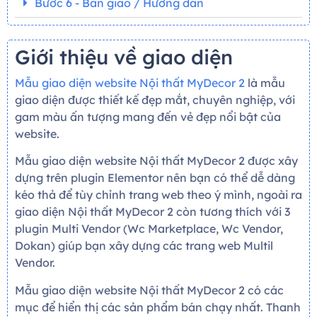
Bước 6 - Bàn giao / Hướng dẫn
Giới thiệu về giao diện
Mẫu giao diện website Nội thất MyDecor 2
là mẫu
giao diện được thiết kế đẹp mắt, chuyên nghiệp, với
gam màu ấn tượng mang đến vẻ đẹp nổi bật của
website.
Mẫu giao diện website Nội thất MyDecor 2 được xây
dựng trên plugin Elementor nên bạn có thể dễ dàng
kéo thả để tùy chỉnh trang web theo ý mình, ngoài ra
giao diện Nội thất MyDecor 2 còn tương thích với 3
plugin Multi Vendor (Wc Marketplace, Wc Vendor,
Dokan) giúp bạn xây dựng các trang web Multil
Vendor.
Mẫu giao diện website Nội thất MyDecor 2 có các
mục để hiển thị các sản phẩm bán chạy nhất. Thanh