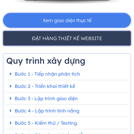
Xem giao diện thực tế
ĐẶT HÀNG THIẾT KẾ WEBSITE
Quy trình xây dựng
Bước 1 - Tiếp nhận phân tích
Bước 2 - Triển khai thiết kế
Bước 3 - Lập trình giao diện
Bước 4 - Lập trình tính năng
Bước 5 - Kiểm thử / Testing