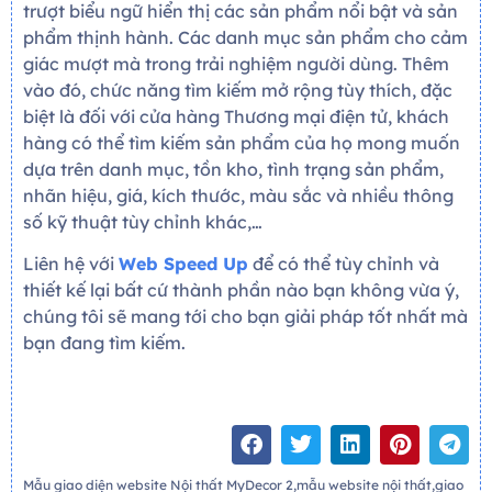
trượt biểu ngữ hiển thị các sản phẩm nổi bật và sản
phẩm thịnh hành. Các danh mục sản phẩm cho cảm
giác mượt mà trong trải nghiệm người dùng. Thêm
vào đó, chức năng tìm kiếm mở rộng tùy thích, đặc
biệt là đối với cửa hàng Thương mại điện tử, khách
hàng có thể tìm kiếm sản phẩm của họ mong muốn
dựa trên danh mục, tồn kho, tình trạng sản phẩm,
nhãn hiệu, giá, kích thước, màu sắc và nhiều thông
số kỹ thuật tùy chỉnh khác,…
Liên hệ với
Web Speed Up
để có thể tùy chỉnh và
thiết kế lại bất cứ thành phần nào bạn không vừa ý,
chúng tôi sẽ mang tới cho bạn giải pháp tốt nhất mà
bạn đang tìm kiếm.
Mẫu giao diện website Nội thất MyDecor 2,mẫu website nội thất,giao