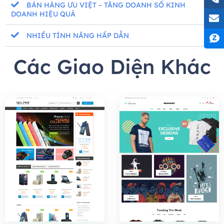
BÁN HÀNG ƯU VIỆT – TĂNG DOANH SỐ KINH
DOANH HIỆU QUẢ
NHIỀU TÍNH NĂNG HẤP DẪN
Các Giao Diện Khác