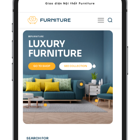
Giao diện Nội thất Furniture