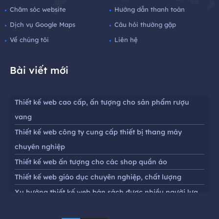
Chăm sóc website
Hướng dẫn thanh toán
Dịch vụ Google Maps
Câu hỏi thường gặp
Về chúng tôi
Liên hệ
Bài viết mới
Thiết kế web cao cấp, ấn tượng cho sản phẩm rượu
vang
Thiết kế web công ty cung cấp thiết bị thang máy
chuyên nghiệp
Thiết kế web ấn tượng cho các shop quần áo
Thiết kế web giáo dục chuyên nghiệp, chất lượng
Xu hướng thiết kế web bán sách được nhiều người lựa
chọn