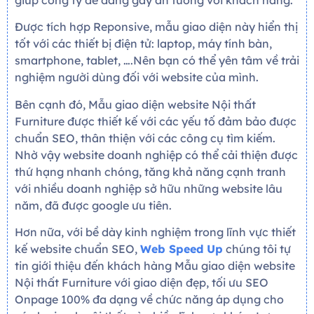
giúp công ty dễ dàng gây ấn tưởng với khách hàng.
Được tích hợp Reponsive, mẫu giao diện này hiển thị
tốt với các thiết bị điện tử: laptop, máy tính bàn,
smartphone, tablet, ….Nên bạn có thể yên tâm về trải
nghiệm người dùng đối với website của mình.
Bên cạnh đó, Mẫu giao diện website Nội thất
Furniture được thiết kế với các yếu tố đảm bảo được
chuẩn SEO, thân thiện với các công cụ tìm kiếm.
Nhờ vậy website doanh nghiệp có thể cải thiện được
thứ hạng nhanh chóng, tăng khả năng cạnh tranh
với nhiều doanh nghiệp sở hữu những website lâu
năm, đã được google ưu tiên.
Hơn nữa, với bề dày kinh nghiệm trong lĩnh vực thiết
kế website chuẩn SEO,
Web Speed Up
chúng tôi tự
tin giới thiệu đến khách hàng Mẫu giao diện website
Nội thất Furniture với giao diện đẹp, tối ưu SEO
Onpage 100% đa dạng về chức năng áp dụng cho