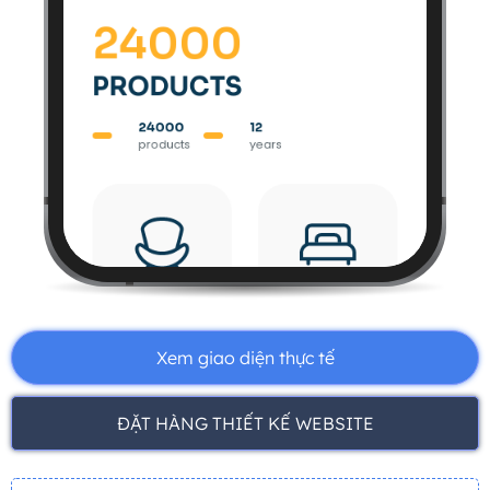
Xem giao diện thực tế
ĐẶT HÀNG THIẾT KẾ WEBSITE