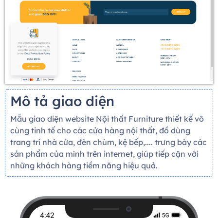
Mô tả giao diện
Mẫu giao diện website Nội thất Furniture thiết kế vô
cùng tinh tế cho các cửa hàng nội thất, đồ dùng
trang trí nhà cửa, đèn chùm, kệ bếp,.... trưng bày các
sản phẩm của mình trên internet, giúp tiếp cận với
những khách hàng tiềm năng hiệu quả.