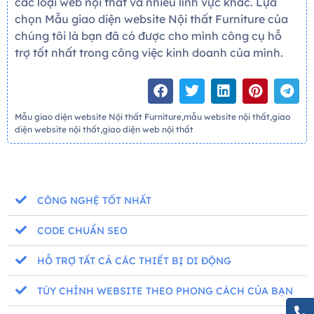
các loại web nội thất và nhiều lĩnh vực khác. Lựa
chọn Mẫu giao diện website Nội thất Furniture của
chúng tôi là bạn đã có được cho mình công cụ hỗ
trợ tốt nhất trong công việc kinh doanh của mình.
Mẫu giao diện website Nội thất Furniture,mẫu website nội thất,giao
diện website nội thất,giao diện web nội thất
CÔNG NGHỆ TỐT NHẤT
CODE CHUẨN SEO
HỖ TRỢ TẤT CẢ CÁC THIẾT BỊ DI ĐỘNG
TÙY CHỈNH WEBSITE THEO PHONG CÁCH CỦA BẠN