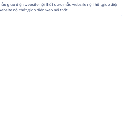
mẫu giao diện website nội thất auro,mẫu website nội thất,giao diện
website nội thất,giao diện web nội thất