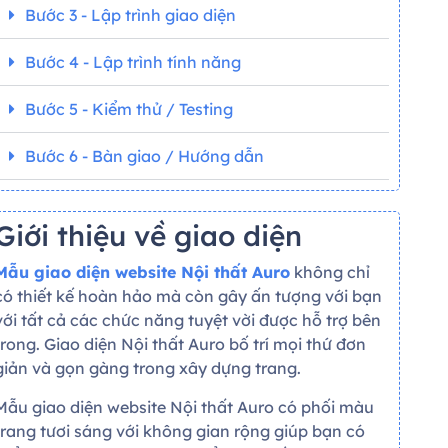
Bước 3 - Lập trình giao diện
Bước 4 - Lập trình tính năng
Bước 5 - Kiểm thử / Testing
Bước 6 - Bàn giao / Hướng dẫn
Giới thiệu về giao diện
Mẫu giao diện website Nội thất Auro
không chỉ
có thiết kế hoàn hảo mà còn gây ấn tượng với bạn
với tất cả các chức năng tuyệt vời được hỗ trợ bên
trong. Giao diện Nội thất Auro bố trí mọi thứ đơn
giản và gọn gàng trong xây dựng trang.
Mẫu giao diện website Nội thất Auro có phối màu
trang tươi sáng với không gian rộng giúp bạn có