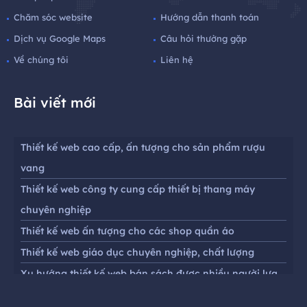
Chăm sóc website
Hướng dẫn thanh toán
Dịch vụ Google Maps
Câu hỏi thường gặp
Về chúng tôi
Liên hệ
Bài viết mới
Thiết kế web cao cấp, ấn tượng cho sản phẩm rượu
vang
Thiết kế web công ty cung cấp thiết bị thang máy
chuyên nghiệp
Thiết kế web ấn tượng cho các shop quần áo
Thiết kế web giáo dục chuyên nghiệp, chất lượng
Xu hướng thiết kế web bán sách được nhiều người lựa
chọn