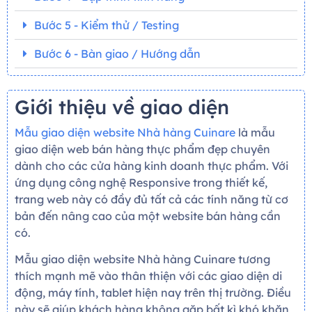
Bước 5 - Kiểm thử / Testing
Bước 6 - Bàn giao / Hướng dẫn
Giới thiệu về giao diện
Mẫu giao diện website Nhà hàng Cuinare
là mẫu
giao diện web bán hàng thực phẩm đẹp chuyên
dành cho các cửa hàng kinh doanh thực phẩm. Với
ứng dụng công nghệ Responsive trong thiết kế,
trang web này có đầy đủ tất cả các tính năng từ cơ
bản đến nâng cao của một website bán hàng cần
có.
Mẫu giao diện website Nhà hàng Cuinare tương
thích mạnh mẽ vào thân thiện với các giao diện di
động, máy tính, tablet hiện nay trên thị trường. Điều
này sẽ giúp khách hàng không gặp bất kì khó khăn