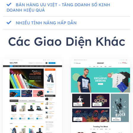
BÁN HÀNG ƯU VIỆT – TĂNG DOANH SỐ KINH
DOANH HIỆU QUẢ
NHIỀU TÍNH NĂNG HẤP DẪN
Các Giao Diện Khác