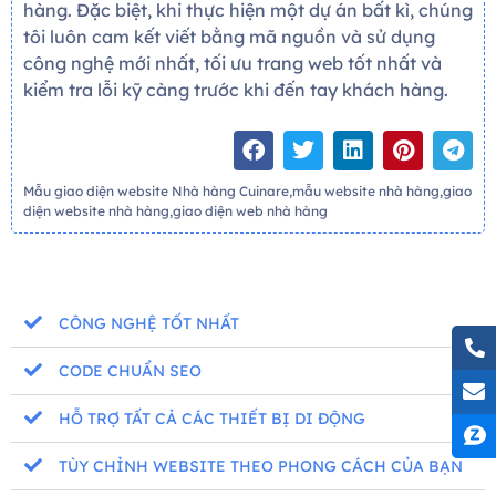
hàng. Đặc biệt, khi thực hiện một dự án bất kì, chúng
tôi luôn cam kết viết bằng mã nguồn và sử dụng
công nghệ mới nhất, tối ưu trang web tốt nhất và
kiểm tra lỗi kỹ càng trước khi đến tay khách hàng.
Mẫu giao diện website Nhà hàng Cuinare,mẫu website nhà hàng,giao
diện website nhà hàng,giao diện web nhà hàng
CÔNG NGHỆ TỐT NHẤT
CODE CHUẨN SEO
HỖ TRỢ TẤT CẢ CÁC THIẾT BỊ DI ĐỘNG
TÙY CHỈNH WEBSITE THEO PHONG CÁCH CỦA BẠN