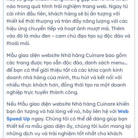
nào trong quá trình trải nghiệm trang web. Ngay từ
cái nhìn đầu tiên, khách hàng sẽ bị ấn tượng với
thiết kế thời thượng và tràn đầy năng lượng với các
hiệu ứng chuyển tiếp và hoạt ảnh mượt mà. Thêm
vào đó là màu đen – cam chủ đạo tạo sự độc đáo và
thoải mái.
Mẫu giao diện website Nhà hàng Cuinare bao gồm
các trang được tạo sẵn độc đáo, danh sách menu…
để bạn có thể giới thiệu tất cả các khía cạnh kinh
doanh nhà hàng của mình, thu hút và kết nối với
nhiều thực khách hơn, đồng thời tạo ra một doanh
nghiệp trực tuyến thành công.
Nếu Mẫu giao diện website Nhà hàng Cuinare khiến
bạn ấn tượng và hài lòng về nó, hãy liên hệ với
Web
Speed Up
ngay. Chúng tôi có thể dễ dàng giúp bạn
thiết kế ra mẫu giao diện ấy, chúng tôi luôn mang lại
những dịch vụ và trải nghiệm tốt nhất cho khách