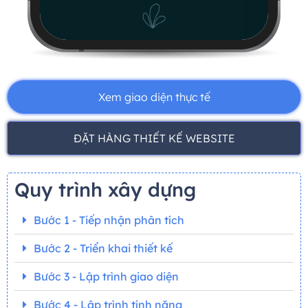
Xem giao diện thực tế
ĐẶT HÀNG THIẾT KẾ WEBSITE
Quy trình xây dựng
Bước 1 - Tiếp nhận phân tích
Bước 2 - Triển khai thiết kế
Bước 3 - Lập trình giao diện
Bước 4 - Lập trình tính năng