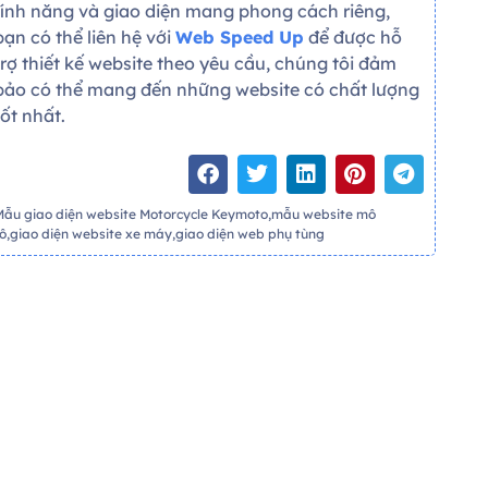
tính năng và giao diện mang phong cách riêng,
bạn có thể liên hệ với
Web Speed Up
để được hỗ
trợ thiết kế website theo yêu cầu, chúng tôi đảm
bảo có thể mang đến những website có chất lượng
tốt nhất.
Mẫu giao diện website Motorcycle Keymoto,mẫu website mô
tô,giao diện website xe máy,giao diện web phụ tùng