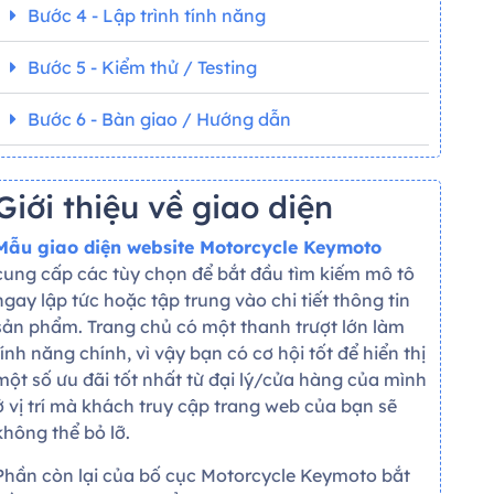
Bước 4 - Lập trình tính năng
Bước 5 - Kiểm thử / Testing
Bước 6 - Bàn giao / Hướng dẫn
Giới thiệu về giao diện
Mẫu giao diện website Motorcycle Keymoto
cung cấp các tùy chọn để bắt đầu tìm kiếm mô tô
ngay lập tức hoặc tập trung vào chi tiết thông tin
sản phẩm. Trang chủ có một thanh trượt lớn làm
tính năng chính, vì vậy bạn có cơ hội tốt để hiển thị
một số ưu đãi tốt nhất từ
đại lý/cửa hàng của mình
ở vị trí mà khách truy cập trang web của bạn sẽ
không thể bỏ lỡ.
Phần còn lại của bố cục Motorcycle Keymoto bắt