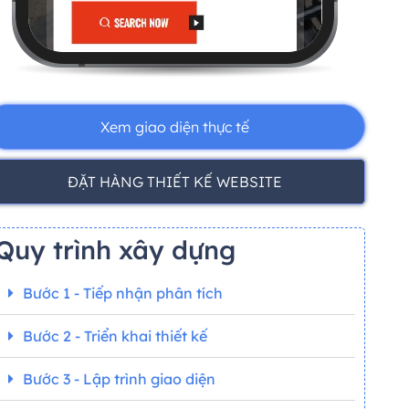
Xem giao diện thực tế
ĐẶT HÀNG THIẾT KẾ WEBSITE
Quy trình xây dựng
Bước 1 - Tiếp nhận phân tích
Bước 2 - Triển khai thiết kế
Bước 3 - Lập trình giao diện