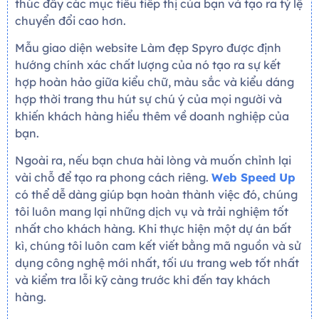
thúc đẩy các mục tiêu tiếp thị của bạn và tạo ra tỷ lệ
chuyển đổi cao hơn.
Mẫu giao diện website Làm đẹp Spyro được định
hướng chính xác chất lượng của nó tạo ra sự kết
hợp hoàn hảo giữa kiểu chữ, màu sắc và kiểu dáng
hợp thời trang thu hút sự chú ý của mọi người và
khiến khách hàng hiểu thêm về doanh nghiệp của
bạn.
Ngoài ra, nếu bạn chưa hài lòng và muốn chỉnh lại
vài chỗ để tạo ra phong cách riêng.
Web Speed Up
có thể dễ dàng giúp bạn hoàn thành việc đó, chúng
tôi luôn mang lại những dịch vụ và trải nghiệm tốt
nhất cho khách hàng. Khi thực hiện một dự án bất
kì, chúng tôi luôn cam kết viết bằng mã nguồn và sử
dụng công nghệ mới nhất, tối ưu trang web tốt nhất
và kiểm tra lỗi kỹ càng trước khi đến tay khách
hàng.