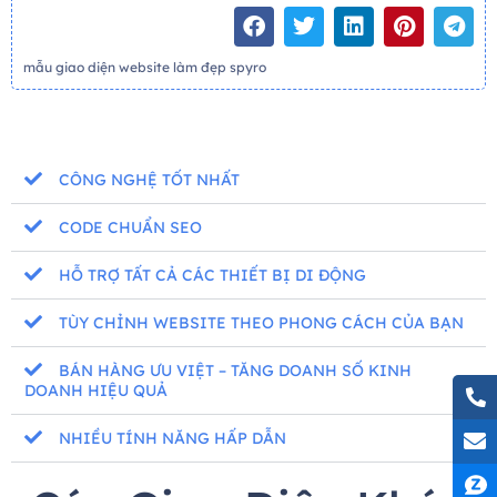
mẫu giao diện website làm đẹp spyro
CÔNG NGHỆ TỐT NHẤT
CODE CHUẨN SEO
HỖ TRỢ TẤT CẢ CÁC THIẾT BỊ DI ĐỘNG
TÙY CHỈNH WEBSITE THEO PHONG CÁCH CỦA BẠN
BÁN HÀNG ƯU VIỆT – TĂNG DOANH SỐ KINH
DOANH HIỆU QUẢ
NHIỀU TÍNH NĂNG HẤP DẪN