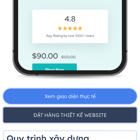
Xem giao diện thực tế
ĐẶT HÀNG THIẾT KẾ WEBSITE
Quy trình xây dựng