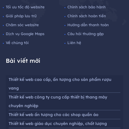
Tối ưu tốc độ website
Chính sách bảo hành
Giải pháp lưu trữ
Chính sách hoàn tiền
Chăm sóc website
Hướng dẫn thanh toán
Dịch vụ Google Maps
Câu hỏi thường gặp
Về chúng tôi
Liên hệ
Bài viết mới
Thiết kế web cao cấp, ấn tượng cho sản phẩm rượu
vang
Thiết kế web công ty cung cấp thiết bị thang máy
chuyên nghiệp
Thiết kế web ấn tượng cho các shop quần áo
Thiết kế web giáo dục chuyên nghiệp, chất lượng