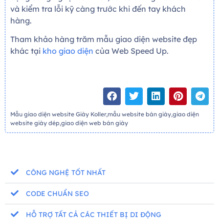
và kiểm tra lỗi kỹ càng trước khi đến tay khách
hàng.
Tham khảo hàng trăm mẫu giao diện website đẹp
khác tại
kho giao diện
của Web Speed Up.
Mẫu giao diện website Giày Koller,mẫu website bán giày,giao diện
website giày dép,giao diện web bán giày
CÔNG NGHỆ TỐT NHẤT
CODE CHUẨN SEO
HỖ TRỢ TẤT CẢ CÁC THIẾT BỊ DI ĐỘNG