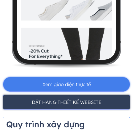
Xem giao diện thực tế
ĐẶT HÀNG THIẾT KẾ WEBSITE
Quy trình xây dựng