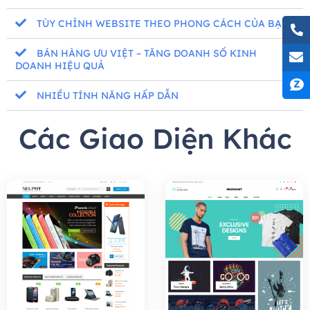
TÙY CHỈNH WEBSITE THEO PHONG CÁCH CỦA BẠN
BÁN HÀNG ƯU VIỆT – TĂNG DOANH SỐ KINH
DOANH HIỆU QUẢ
NHIỀU TÍNH NĂNG HẤP DẪN
Các Giao Diện Khác