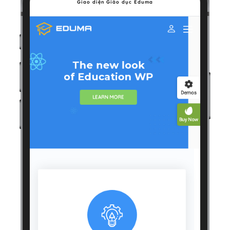
Giao diện Giáo dục Eduma