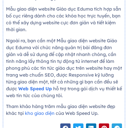
Mẫu giao diện website Giáo dục Eduma tích hợp sẵn
bố cục riêng dành cho các khóa học trực tuyến, bạn
có thể xây dựng website cực đơn giản và tiết kiệm
thời gian.
Ngoài ra, bạn cần một Mẫu giao diện website Giáo
dục Eduma với chức năng quản trị bài đăng đơn
giản và dễ sử dụng để cập nhật nhanh chóng, cần
tính năng lấy thông tin tự động từ internet để làm
phong phú các tin tức giáo dục trên website hay một
trang web chuẩn SEO, được Responsive kỹ lưỡng
từng giao diện một, tất cả những gì bạn cần đều sẽ
được
Web Speed Up
hỗ trợ trong gói dịch vụ thiết kế
web tin tức của chúng tôi.
Tham khảo hàng trăm mẫu giao diện website đẹp
khác tại
kho giao diện
của Web Speed Up.