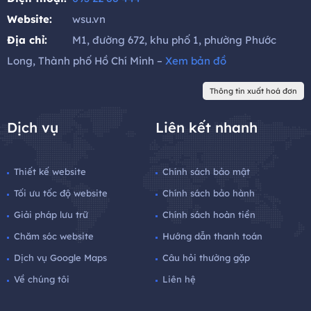
Website:
wsu.vn
Địa chỉ:
M1, đường 672, khu phố 1, phường Phước
Long, Thành phố Hồ Chí Minh –
Xem bản đồ
Thông tin xuất hoá đơn
Dịch vụ
Liên kết nhanh
Thiết kế website
Chính sách bảo mật
Tối ưu tốc độ website
Chính sách bảo hành
Giải pháp lưu trữ
Chính sách hoàn tiền
Chăm sóc website
Hướng dẫn thanh toán
Dịch vụ Google Maps
Câu hỏi thường gặp
Về chúng tôi
Liên hệ