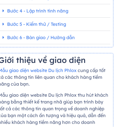
Bước 4 - Lập trình tính năng
Bước 5 - Kiểm thử / Testing
Bước 6 - Bàn giao / Hướng dẫn
Giới thiệu về giao diện
Mẫu giao diện website Du lịch Phlox
cung cấp tất
cả các thông tin liên quan cho khách hàng tiềm
năng của bạn.
Mẫu giao diện website Du lịch Phlox thu hút khách
hàng bằng thiết kế trang nhã giúp bạn trình bày
tất cả các thông tin quan trọng về doanh nghiệp
của bạn một cách ấn tượng và hiệu quả, dẫn đến
nhiều khách hàng tiềm năng hơn cho doanh