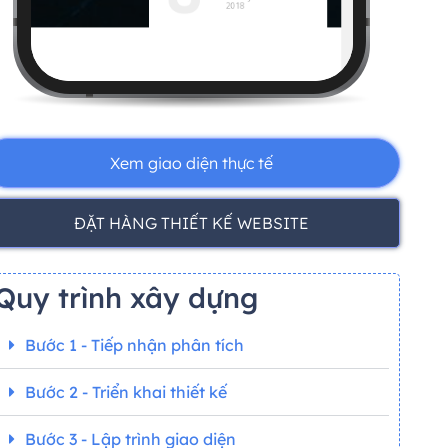
Xem giao diện thực tế
ĐẶT HÀNG THIẾT KẾ WEBSITE
Quy trình xây dựng
Bước 1 - Tiếp nhận phân tích
Bước 2 - Triển khai thiết kế
Bước 3 - Lập trình giao diện