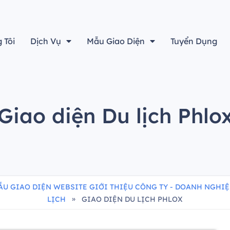
"Nâng cao giá trị của bạn"
 Tôi
Dịch Vụ
Mẫu Giao Diện
Tuyển Dụng
Giao diện Du lịch Phlo
ẪU GIAO DIỆN WEBSITE GIỚI THIỆU CÔNG TY - DOANH NGHIỆ
»
LỊCH
GIAO DIỆN DU LỊCH PHLOX