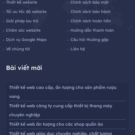
Thiết kế website
Chính sách bảo mật
Tối ưu tốc độ website
Chính sách bảo hành
Giải pháp lưu trữ
Chính sách hoàn tiền
Chăm sóc website
Hướng dẫn thanh toán
Dịch vụ Google Maps
Câu hỏi thường gặp
Về chúng tôi
Liên hệ
Bài viết mới
Thiết kế web cao cấp, ấn tượng cho sản phẩm rượu
vang
Thiết kế web công ty cung cấp thiết bị thang máy
chuyên nghiệp
Thiết kế web ấn tượng cho các shop quần áo
Thiết kế web giáo dục chuyên nghiệp, chất lượng