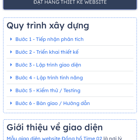
ĐẶT HÀNG THIẾT KẾ WEBSITE
Quy trình xây dựng
Bước 1 - Tiếp nhận phân tích
Bước 2 - Triển khai thiết kế
Bước 3 - Lập trình giao diện
Bước 4 - Lập trình tính năng
Bước 5 - Kiểm thử / Testing
Bước 6 - Bàn giao / Hướng dẫn
Giới thiệu về giao diện
Mẫu giao diện website Đồng hồ Time 02
là nơi lý