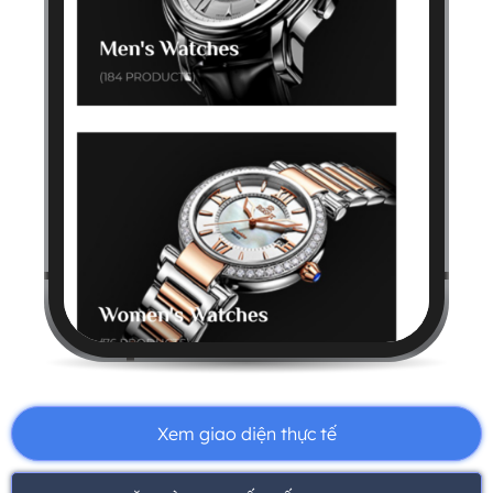
Xem giao diện thực tế