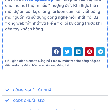
cho thu hút thật nhiều “thượng đế”. Khi thực hiện
một dự án bất kì, chúng tôi luôn cam kết viết bằng
mã nguồn và sử dụng công nghệ mới nhất, tối ưu
trang web tốt nhất và kiểm tra lỗi kỹ càng trước khi
đến tay khách hàng.
Mẫu giao diện website Đồng hồ Time 02,mẫu website đồng hồ,giao
diện website đồng hồ,giao diện web đồng hồ
CÔNG NGHỆ TỐT NHẤT
CODE CHUẨN SEO