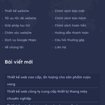
Thiết kế website
Chính sách bảo mật
Tối ưu tốc độ website
Chính sách bảo hành
Giải pháp lưu trữ
Chính sách hoàn tiền
Chăm sóc website
Hướng dẫn thanh toán
Dịch vụ Google Maps
Câu hỏi thường gặp
Về chúng tôi
Liên hệ
Bài viết mới
Thiết kế web cao cấp, ấn tượng cho sản phẩm rượu
vang
Thiết kế web công ty cung cấp thiết bị thang máy
chuyên nghiệp