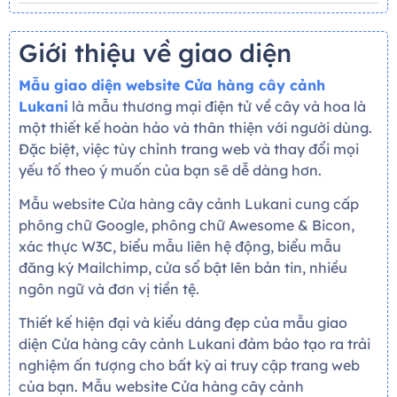
Giới thiệu về giao diện
Mẫu giao diện website Cửa hàng cây cảnh
Lukani
là mẫu thương mại điện tử về cây và hoa là
một thiết kế hoàn hảo và thân thiện với người dùng.
Đặc biệt, việc tùy chỉnh trang web và thay đổi mọi
yếu tố theo ý muốn của bạn sẽ dễ dàng hơn.
Mẫu website Cửa hàng cây cảnh Lukani cung cấp
phông chữ Google, phông chữ Awesome & Bicon,
xác thực W3C, biểu mẫu liên hệ động, biểu mẫu
đăng ký Mailchimp, cửa sổ bật lên bản tin, nhiều
ngôn ngữ và đơn vị tiền tệ.
Thiết kế hiện đại và kiểu dáng đẹp của mẫu giao
diện Cửa hàng cây cảnh Lukani đảm bảo tạo ra trải
nghiệm ấn tượng cho bất kỳ ai truy cập trang web
của bạn. Mẫu website Cửa hàng cây cảnh