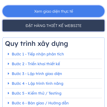
Xem giao diện thực tế
ĐẶT HÀNG THIẾT KẾ WEBSITE
Quy trình xây dựng
Bước 1 - Tiếp nhận phân tích
Bước 2 - Triển khai thiết kế
Bước 3 - Lập trình giao diện
Bước 4 - Lập trình tính năng
Bước 5 - Kiểm thử / Testing
Bước 6 - Bàn giao / Hướng dẫn