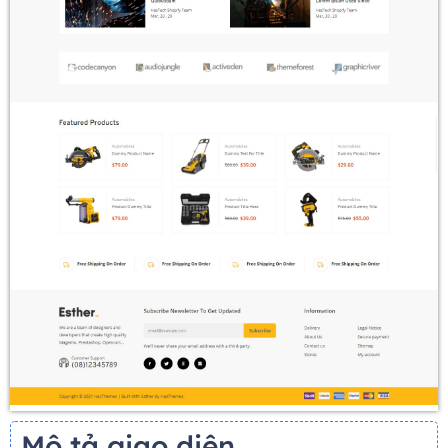
Mô tả giao diện