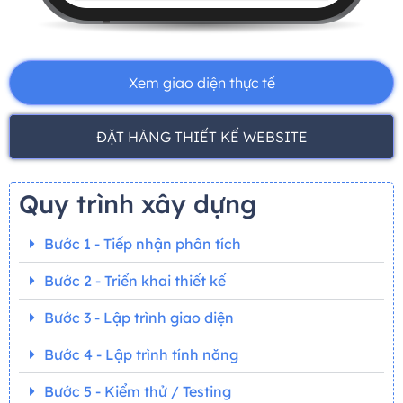
Xem giao diện thực tế
ĐẶT HÀNG THIẾT KẾ WEBSITE
Quy trình xây dựng
Bước 1 - Tiếp nhận phân tích
Bước 2 - Triển khai thiết kế
Bước 3 - Lập trình giao diện
Bước 4 - Lập trình tính năng
Bước 5 - Kiểm thử / Testing