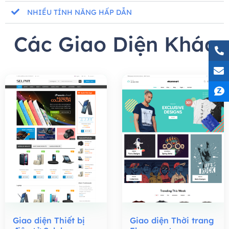
NHIỀU TÍNH NĂNG HẤP DẪN
Các Giao Diện Khác
Giao diện Thiết bị
Giao diện Thời trang