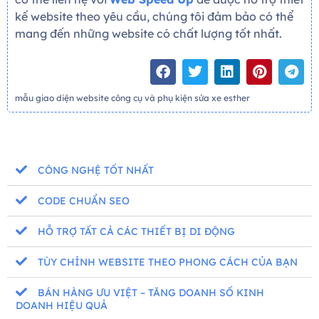
kế website theo yêu cầu, chúng tôi đảm bảo có thể
mang đến những website có chất lượng tốt nhất.
mẫu giao diện website công cụ và phụ kiện sửa xe esther
CÔNG NGHỆ TỐT NHẤT
CODE CHUẨN SEO
HỖ TRỢ TẤT CẢ CÁC THIẾT BỊ DI ĐỘNG
TÙY CHỈNH WEBSITE THEO PHONG CÁCH CỦA BẠN
BÁN HÀNG ƯU VIỆT – TĂNG DOANH SỐ KINH
DOANH HIỆU QUẢ