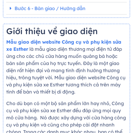
Bước 6 - Bàn giao / Hướng dẫn
Giới thiệu về giao diện
Mẫu giao diện website Công cụ và phụ kiện sửa
xe Esther
là mẫu giao diện thương mại điện tử đáp
ứng cho các chủ cửa hàng muốn quảng bá hoặc
bán sản phẩm của họ trực tuyến. Đây là một giao
diện rất hiện đại và mang tính định hướng thương
hiệu, trông tuyệt vời. Mẫu giao diện website Công cụ
và phụ kiện sửa xe Esther tương thích cả trên máy
tính để bàn và thiết bị di động.
Cho dù bạn có một bộ sản phẩm lớn hay nhỏ, Công
cụ và phụ kiện sửa xe Esther đều đáp ứng mọi quy
mô cửa hàng. Nó được xây dựng với cửa hàng công
cụ và phụ kiện và cũng cho phép cài đặt nhanh
chóng. Trong các danh mục khác nhau, bạn có thể