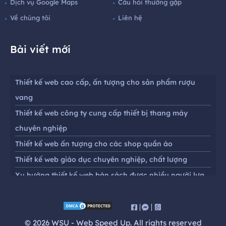
Dịch vụ Google Maps
Câu hỏi thường gặp
Về chúng tôi
Liên hệ
Bài viết mới
Thiết kế web cao cấp, ấn tượng cho sản phẩm rượu
vang
Thiết kế web công ty cung cấp thiết bị thang máy
chuyên nghiệp
Thiết kế web ấn tượng cho các shop quần áo
Thiết kế web giáo dục chuyên nghiệp, chất lượng
Xu hướng thiết kế web bán sách được nhiều người lựa
chọn
Thiết kế website chuyên nghiệp chuẩn seo cho cửa
hàng mắt kính
© 2026 WSU - Web Speed Up. All rights reserved