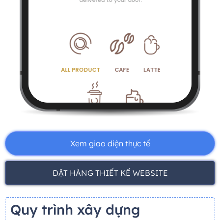
Xem giao diện thực tế
ĐẶT HÀNG THIẾT KẾ WEBSITE
Quy trình xây dựng