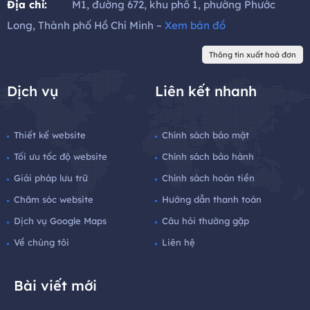
Địa chỉ:
M1, đường 672, khu phố 1, phường Phước
Long, Thành phố Hồ Chí Minh –
Xem bản đồ
Thông tin xuất hoá đơn
Dịch vụ
Liên kết nhanh
Thiết kế website
Chính sách bảo mật
Tối ưu tốc độ website
Chính sách bảo hành
Giải pháp lưu trữ
Chính sách hoàn tiền
Chăm sóc website
Hướng dẫn thanh toán
Dịch vụ Google Maps
Câu hỏi thường gặp
Về chúng tôi
Liên hệ
Bài viết mới