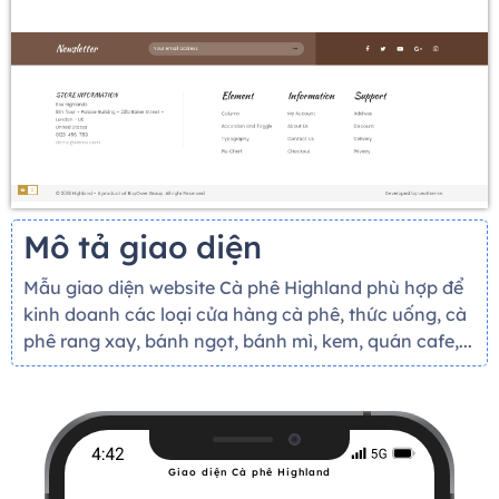
Mô tả giao diện
Mẫu giao diện website Cà phê Highland phù hợp để
kinh doanh các loại cửa hàng cà phê, thức uống, cà
phê rang xay, bánh ngọt, bánh mì, kem, quán cafe,...
Giao diện Cà phê Highland