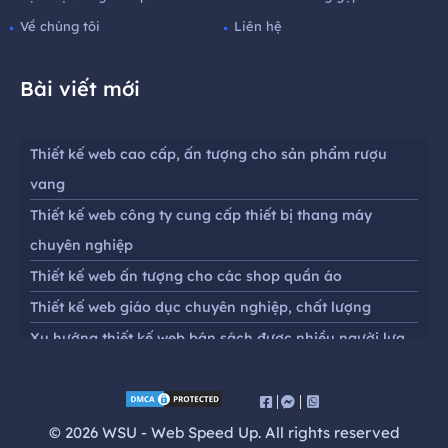
Về chúng tôi
Liên hệ
Bài viết mới
Thiết kế web cao cấp, ấn tượng cho sản phẩm rượu
vang
Thiết kế web công ty cung cấp thiết bị thang máy
chuyên nghiệp
Thiết kế web ấn tượng cho các shop quần áo
Thiết kế web giáo dục chuyên nghiệp, chất lượng
Xu hướng thiết kế web bán sách được nhiều người lựa
chọn
Thiết kế website chuyên nghiệp chuẩn seo cho cửa
hàng mắt kính
© 2026 WSU - Web Speed Up. All rights reserved