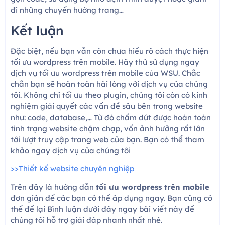
đi những chuyển hướng trang…
Kết luận
Đặc biệt, nếu bạn vẫn còn chưa hiểu rõ cách thực hiện
tối ưu wordpress trên mobile. Hãy thử sử dụng ngay
dịch vụ tối ưu wordpress trên mobile của WSU. Chắc
chắn bạn sẽ hoàn toàn hài lòng với dịch vụ của chúng
tôi. Không chỉ tối ưu theo plugin, chúng tôi còn có kinh
nghiệm giải quyết các vấn đề sâu bên trong website
như: code, database,… Từ đó chấm dứt được hoàn toàn
tình trạng website chậm chạp, vốn ảnh hưởng rất lớn
tới lượt truy cập trang web của bạn. Bạn có thể tham
khảo ngay dịch vụ của chúng tôi
>>Thiết kế website chuyên nghiệp
Trên đây là hướng dẫn
tối ưu wordpress trên mobile
đơn giản để các bạn có thể áp dụng ngay. Bạn cũng có
thể để lại Bình luận dưới đây ngay bài viết này để
chúng tôi hỗ trợ giải đáp nhanh nhất nhé.