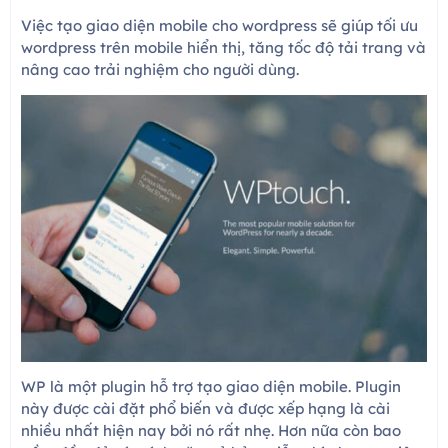
Việc tạo giao diện mobile cho wordpress sẽ giúp tối ưu
wordpress trên mobile hiển thị, tăng tốc độ tải trang và
nâng cao trải nghiệm cho người dùng.
WP là một plugin hỗ trợ tạo giao diện mobile. Plugin
này được cài đặt phổ biến và được xếp hạng là cài
nhiều nhất hiện nay bởi nó rất nhẹ. Hơn nữa còn bao