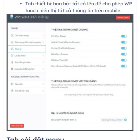
Tab thiết bị: bạn bật tất cả lên để cho phép WP
touch hiển thị tất cả thông tin trên mobile.
Tab cài đặt menu