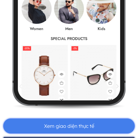
Xem giao diện thực tế