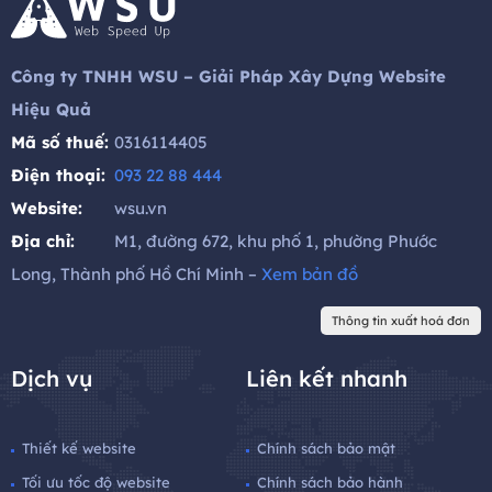
Công ty TNHH WSU – Giải Pháp Xây Dựng Website
Hiệu Quả
Mã số thuế:
0316114405
Điện thoại:
093 22 88 444
Website:
wsu.vn
Địa chỉ:
M1, đường 672, khu phố 1, phường Phước
Long, Thành phố Hồ Chí Minh –
Xem bản đồ
Thông tin xuất hoá đơn
Dịch vụ
Liên kết nhanh
Thiết kế website
Chính sách bảo mật
Tối ưu tốc độ website
Chính sách bảo hành