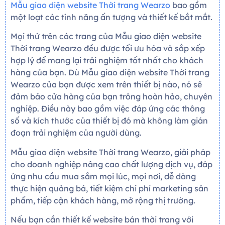
Mẫu giao diện website Thời trang Wearzo
bao gồm
một loạt các tính năng ấn tượng và thiết kế bắt mắt.
Mọi thứ trên các trang của Mẫu giao diện website
Thời trang Wearzo đều được tối ưu hóa và sắp xếp
hợp lý để mang lại trải nghiệm tốt nhất cho khách
hàng của bạn. Dù Mẫu giao diện website Thời trang
Wearzo của bạn được xem trên thiết bị nào, nó sẽ
đảm bảo cửa hàng của bạn trông hoàn hảo, chuyên
nghiệp. Điều này bao gồm việc đáp ứng các thông
số và kích thước của thiết bị đó mà không làm gián
đoạn trải nghiệm của người dùng.
Mẫu giao diện website Thời trang Wearzo, giải pháp
cho doanh nghiệp nâng cao chất lượng dịch vụ, đáp
ứng nhu cầu mua sắm mọi lúc, mọi nơi, dễ dàng
thực hiện quảng bá, tiết kiệm chi phí marketing sản
phẩm, tiếp cận khách hàng, mở rộng thị trường.
Nếu bạn cần thiết kế website bán thời trang với