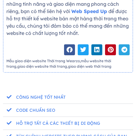
những tính năng và giao diện mang phong cách
riêng, bạn có thể liên hệ với
Web Speed Up
để được
hỗ trợ thiết kế website bán mặt hàng thời trang theo
yêu cầu, chúng tôi đảm bảo có thể mang đến những
website có chất lượng tốt nhất.
Mẫu giao diện website Thời trang Wearzo,mẫu website thời
trang,giao diện website thời trang,giao diện web thời trang
CÔNG NGHỆ TỐT NHẤT
CODE CHUẨN SEO
HỖ TRỢ TẤT CẢ CÁC THIẾT BỊ DI ĐỘNG