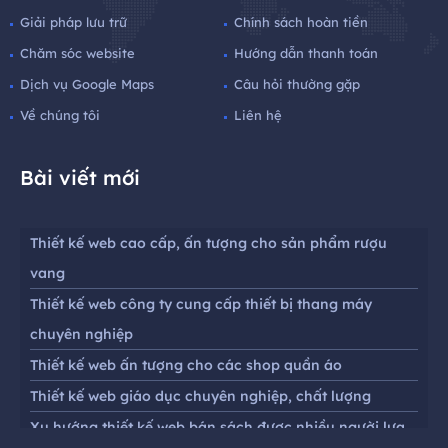
Giải pháp lưu trữ
Chính sách hoàn tiền
Chăm sóc website
Hướng dẫn thanh toán
Dịch vụ Google Maps
Câu hỏi thường gặp
Về chúng tôi
Liên hệ
Bài viết mới
Thiết kế web cao cấp, ấn tượng cho sản phẩm rượu
vang
Thiết kế web công ty cung cấp thiết bị thang máy
chuyên nghiệp
Thiết kế web ấn tượng cho các shop quần áo
Thiết kế web giáo dục chuyên nghiệp, chất lượng
Xu hướng thiết kế web bán sách được nhiều người lựa