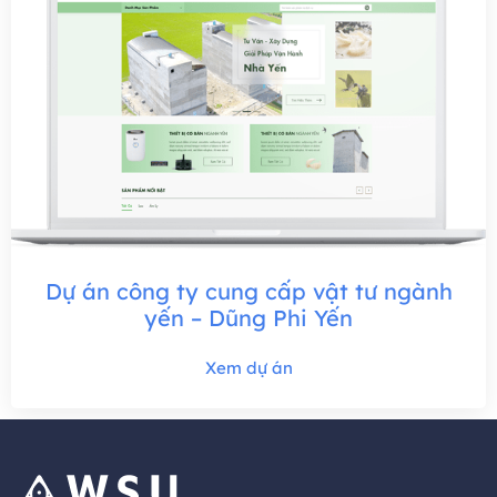
Dự án công ty cung cấp vật tư ngành
yến – Dũng Phi Yến
Xem dự án