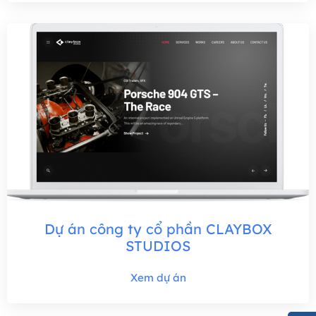
Dự án công ty cổ phần CLAYBOX
STUDIOS
Xem dự án