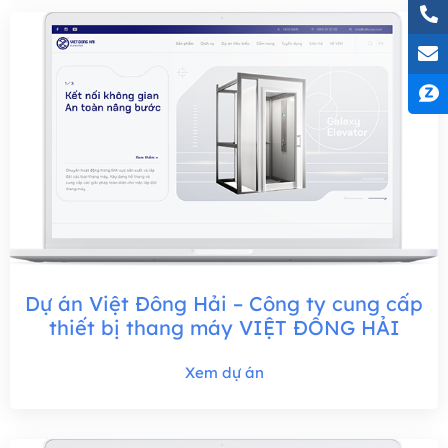
Dự án Việt Đông Hải – Công ty cung cấp
thiết bị thang máy VIỆT ĐÔNG HẢI
Xem dự án