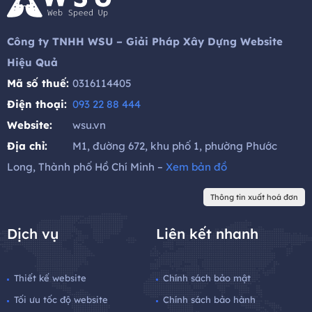
Công ty TNHH WSU – Giải Pháp Xây Dựng Website
Hiệu Quả
Mã số thuế:
0316114405
Điện thoại:
093 22 88 444
Website:
wsu.vn
Địa chỉ:
M1, đường 672, khu phố 1, phường Phước
Long, Thành phố Hồ Chí Minh –
Xem bản đồ
Thông tin xuất hoá đơn
Dịch vụ
Liên kết nhanh
Thiết kế website
Chính sách bảo mật
Tối ưu tốc độ website
Chính sách bảo hành