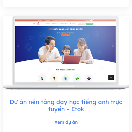
Dự án nền tảng dạy học tiếng anh trực
tuyến – Etok
Xem dự án