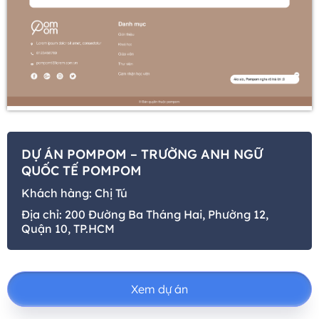
DỰ ÁN POMPOM – TRƯỜNG ANH NGỮ
QUỐC TẾ POMPOM
Khách hàng: Chị Tú
Địa chỉ: 200 Đường Ba Tháng Hai, Phường 12,
Quận 10, TP.HCM
Xem dự án