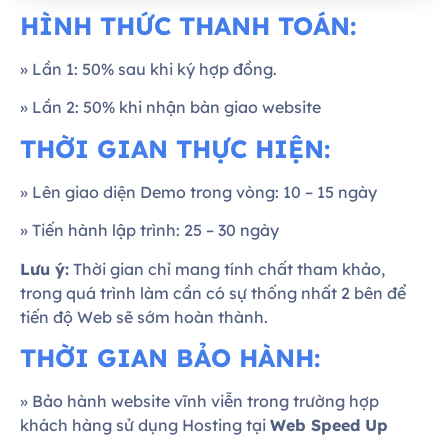
HÌNH THỨC THANH TOÁN:
» Lần 1: 50% sau khi ký hợp đồng.
» Lần 2: 50% khi nhận bàn giao website
THỜI GIAN THỰC HIỆN:
» Lên giao diện Demo trong vòng: 10 – 15 ngày
» Tiến hành lập trình: 25 – 30 ngày
Lưu ý:
Thời gian chỉ mang tính chất tham khảo,
trong quá trình làm cần có sự thống nhất 2 bên để
tiến độ Web sẽ sớm hoàn thành.
THỜI GIAN BẢO HÀNH:
» Bảo hành website vĩnh viễn trong trường hợp
khách hàng sử dụng Hosting tại
Web Speed Up