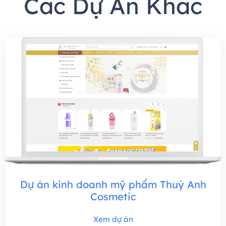
Các Dự Án Khác
Dự án kinh doanh mỹ phẩm Thuý Anh
Cosmetic
Xem dự án