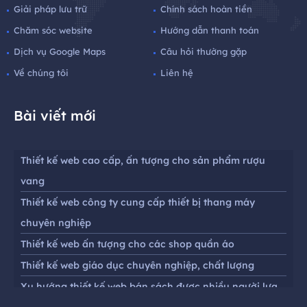
Giải pháp lưu trữ
Chính sách hoàn tiền
Chăm sóc website
Hướng dẫn thanh toán
Dịch vụ Google Maps
Câu hỏi thường gặp
Về chúng tôi
Liên hệ
Bài viết mới
Thiết kế web cao cấp, ấn tượng cho sản phẩm rượu
vang
Thiết kế web công ty cung cấp thiết bị thang máy
chuyên nghiệp
Thiết kế web ấn tượng cho các shop quần áo
Thiết kế web giáo dục chuyên nghiệp, chất lượng
Xu hướng thiết kế web bán sách được nhiều người lựa
chọn