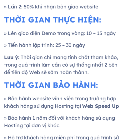
» Lần 2: 50% khi nhận bàn giao website
THỜI GIAN THỰC HIỆN:
» Lên giao diện Demo trong vòng: 10 – 15 ngày
» Tiến hành lập trình: 25 – 30 ngày
Lưu ý:
Thời gian chỉ mang tính chất tham khảo,
trong quá trình làm cần có sự thống nhất 2 bên
để tiến độ Web sẽ sớm hoàn thành.
THỜI GIAN BẢO HÀNH:
» Bảo hành website vĩnh viễn trong trường hợp
khách hàng sử dụng Hosting tại
Web Speed Up
» Bảo hành 1 năm đối với khách hàng sử dụng
Hosting tại đơn vị khác.
» Hỗ trợ khách hàng miễn phí trong quá trình sử